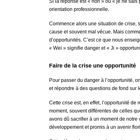
Si la réponse est « non » ou « je ne sais 
orientation professionnelle.
Commence alors une situation de crise, 
cause et souvent mal vécue. Mais comme t
d’opportunités. C’est ce que nous enseign
« Wei » signifie danger et « Ji » opportuni
Faire de la crise une opportunité
Pour passer du danger à l’opportunité, on
et répondre à des questions de fond sur l
Cette crise est, en effet, l’opportunité d
moment, souvent différentes de celles qu
avons dû sacrifier à un moment de notre 
développement et promis à un avenir flo