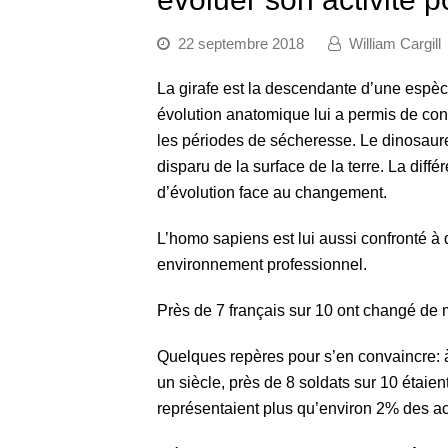
22 septembre 2018
William Cargill
La girafe est la descendante d’une espèc
évolution anatomique lui a permis de con
les périodes de sécheresse. Le dinosaure,
disparu de la surface de la terre. La diff
d’évolution face au changement.
L’homo sapiens est lui aussi confronté à
environnement professionnel.
Près de 7 français sur 10 ont changé de
Quelques repères pour s’en convaincre: à l
un siècle, près de 8 soldats sur 10 étaien
représentaient plus qu’environ 2% des act