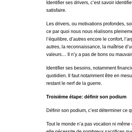
Identifier ses drivers, c’est savoir identi
satisfaire.
Les drivers, ou motivations profondes, s
ce par quoi nous nous réalisons pleineme
l’équilibre, d’autres encore le confort, l’ar
autres, la reconnaissance, la maîtrise d’
valeurs… Il n’y a pas de bons ou mauvais 
Identifier ses besoins, notamment financie
quotidien. Il faut notamment être en mesur
restant le nerf de la guerre.
Troisième étape: définir son podium
Définir son podium, c’est déterminer ce q
Tout le monde n’a pas vocation ni même e
elle nécessite de nombreux sacrifices q