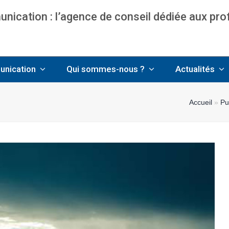
ication : l’agence de conseil dédiée aux pr
nce communication & management pour avo
unication
Qui sommes-nous ?
Actualités
Accueil
»
Pu