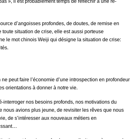
pas », il est probablement temps de réfléchir à une ré-
source d’angoisses profondes, de doutes, de remise en
oute situation de crise, elle est aussi porteuse
e le mot chinois Weiji qui désigne la situation de crise:
tés.
 ne peut faire l’économie d’une introspection en profondeur
es orientations à donner à notre vie.
e ré-interroger nos besoins profonds, nos motivations du
e nous avions plus jeune, de revisiter les rêves que nous
vie, de s’intéresser aux nouveaux métiers en
rissant…