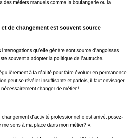
rs des métiers manuels comme la boulangerie ou la
n et de changement est souvent source
s interrogations qu’elle génère sont source d’angoisses
iste souvent à adopter la politique de l’autruche.
 régulièrement à la réalité pour faire évoluer en permanence
ion peut se révéler insuffisante et parfois, il faut envisager
s nécessairement changer de métier !
n changement d’activité professionnelle est arrivé, posez-
je me sens à ma place dans mon métier? ».