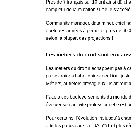
Près de 7 français sur 10 ont ainsi dû c
l’ampleur de la mutation ! Et elle s’accé
Community manager, data miner, chief ha
quelques années à peine, et près de 60%
selon la plupart des projections !
Les métiers du droit sont eux auss
Les métiers du droit n’échappent pas à c
pu se croire à l’abri, entrevoient tout jus
Métiers, autrefois prestigieux, ils attiren
Face à ces bouleversements du monde du t
évoluer son activité professionnelle est 
Pour certains, l’évolution ira jusqu’à cha
articles parus dans la LJA n°51 et plus