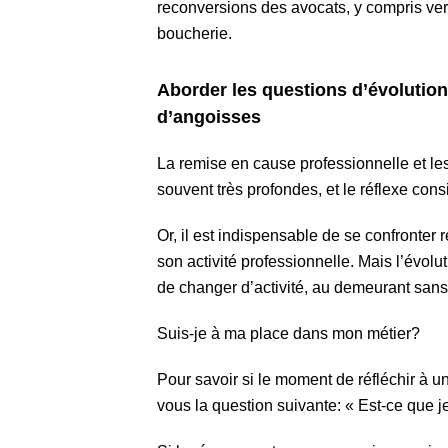
reconversions des avocats, y compris ve
boucherie.
Aborder les questions d’évolutio
d’angoisses
La remise en cause professionnelle et le
souvent très profondes, et le réflexe cons
Or, il est indispensable de se confronter
son activité professionnelle. Mais l’évolut
de changer d’activité, au demeurant san
Suis-je à ma place dans mon métier?
Pour savoir si le moment de réfléchir à u
vous la question suivante: « Est-ce que 