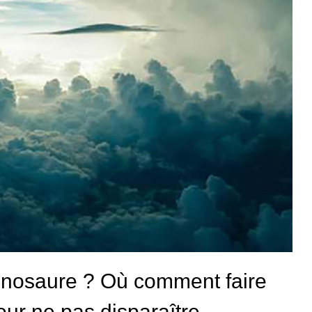
dinosaure ? Où comment faire
our ne pas disparaître