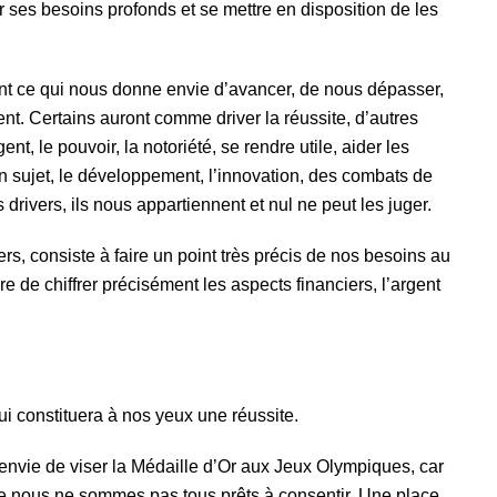
fier ses besoins profonds et se mettre en disposition de les
ont ce qui nous donne envie d’avancer, de nous dépasser,
nt. Certains auront comme driver la réussite, d’autres
gent, le pouvoir, la notoriété, se rendre utile, aider les
un sujet, le développement, l’innovation, des combats de
drivers, ils nous appartiennent et nul ne peut les juger.
rs, consiste à faire un point très précis de nos besoins au
e de chiffrer précisément les aspects financiers, l’argent
ui constituera à nos yeux une réussite.
nvie de viser la Médaille d’Or aux Jeux Olympiques, car
ue nous ne sommes pas tous prêts à consentir. Une place