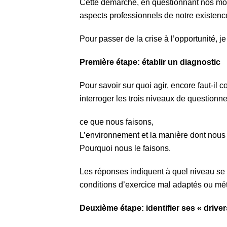
Cette démarche, en questionnant nos moti
aspects professionnels de notre existence 
Pour passer de la crise à l’opportunité,
Première étape: établir un diagnostic
Pour savoir sur quoi agir, encore faut-il c
interroger les trois niveaux de questionn
ce que nous faisons,
L’environnement et la manière dont nous 
Pourquoi nous le faisons.
Les réponses indiquent à quel niveau se 
conditions d’exercice mal adaptés ou mét
Deuxième étape: identifier ses « driver