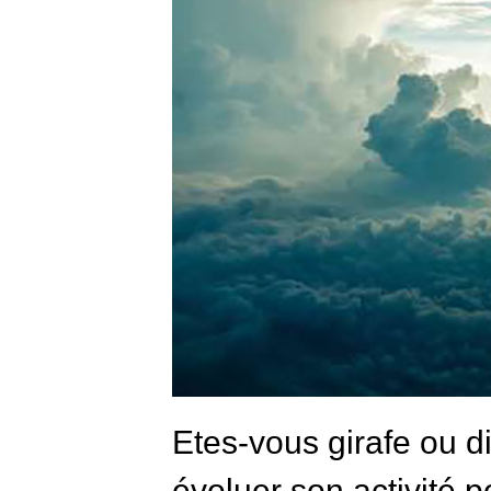
Etes-vous girafe ou 
évoluer son activité p