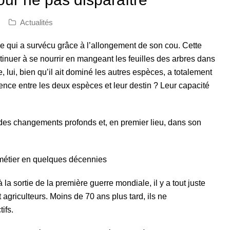
Actualités
e qui a survécu grâce à l’allongement de son cou. Cette
tinuer à se nourrir en mangeant les feuilles des arbres dans
 lui, bien qu’il ait dominé les autres espèces, a totalement
érence entre les deux espèces et leur destin ? Leur capacité
 des changements profonds et, en premier lieu, dans son
 métier en quelques décennies
a sortie de la première guerre mondiale, il y a tout juste
t agriculteurs. Moins de 70 ans plus tard, ils ne
ifs.