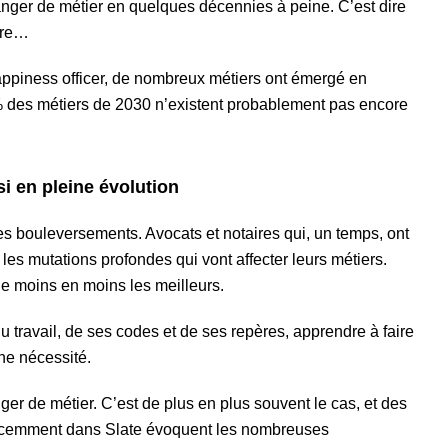
hanger de métier en quelques décennies à peine. C’est dire
lère…
ppiness officer, de nombreux métiers ont émergé en
 des métiers de 2030 n’existent probablement pas encore
i en pleine évolution
es bouleversements. Avocats et notaires qui, un temps, ont
te les mutations profondes qui vont affecter leurs métiers.
t de moins en moins les meilleurs.
ravail, de ses codes et de ses repères, apprendre à faire
une nécessité.
nger de métier. C’est de plus en plus souvent le cas, et des
 récemment dans Slate évoquent les nombreuses