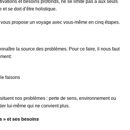
vations et besoins profonds, ne se limite pas à aux seuls
et se doit d’être holistique.
 je vous propose un voyage avec vous-même en cinq étapes.
onnaître la source des problèmes. Pour ce faire, il nous faut
ement:
le faisons
situent nos problèmes : perte de sens, environnement ou
ier lui-même qui ne convient plus.
s » et ses besoins