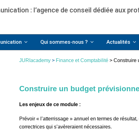
ication : l’agence de conseil dédiée aux pr
nce communication & management pour avo
unication
Qui sommes-nous ?
Actualités
JURIacademy
>
Finance et Comptabilité
> Construire 
Construire un budget prévisionne
Les enjeux de ce module :
Prévoir « l’atterrissage » annuel en termes de résultat,
correctrices qui s’avèreraient nécessaires.