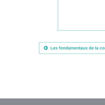
Les fondamentaux de la co
Vous s
Const
Cliquez