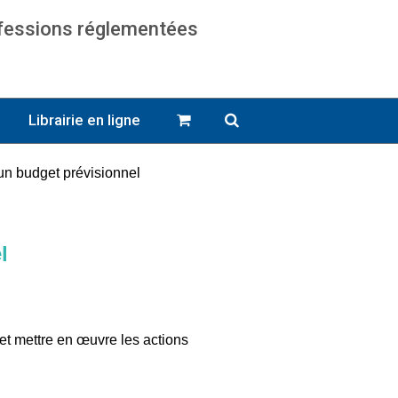
ofessions réglementées
cats
Librairie en ligne
un budget prévisionnel
l
 et mettre en œuvre les actions