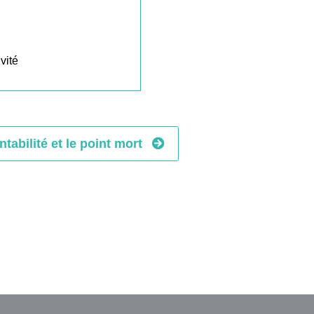
vité
ntabilité et le point mort