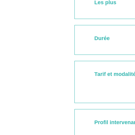
Les plus
Durée
Tarif et modalit
Profil intervena