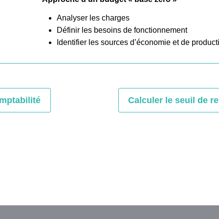
Analyser les charges
Définir les besoins de fonctionnement
Identifier les sources d’économie et de producti
mptabilité
Calculer le seuil de re
ouhaitez télécharger notre plaquette
ruire un budget prévisionnel ?
 ici !