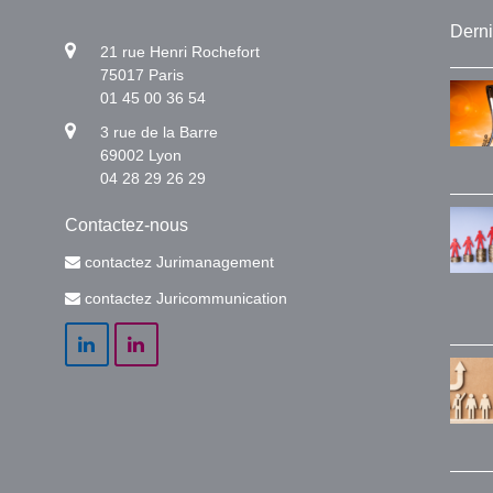
Derni
21 rue Henri Rochefort
75017 Paris
01 45 00 36 54
3 rue de la Barre
69002 Lyon
04 28 29 26 29
Contactez-nous
contactez Jurimanagement
contactez Juricommunication
LinkedIn
LinkedIn