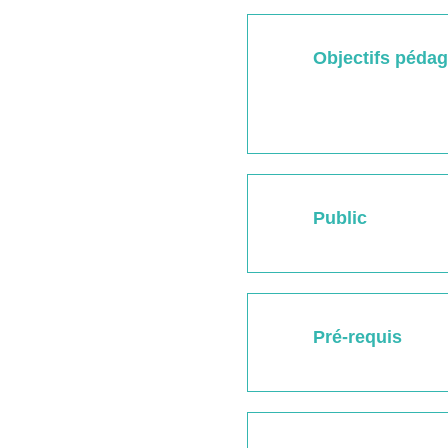
Objectifs péda
Public
Pré-requis