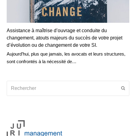
Assistance à maîtrise d’ouvrage et conduite du
changement, atouts majeurs du succès de votre projet
d’évolution ou de changement de votre SI.
Aujourd’hui, plus que jamais, les avocats et leurs structures,
sont confrontés à la nécessité de…
Rechercher
Envoy