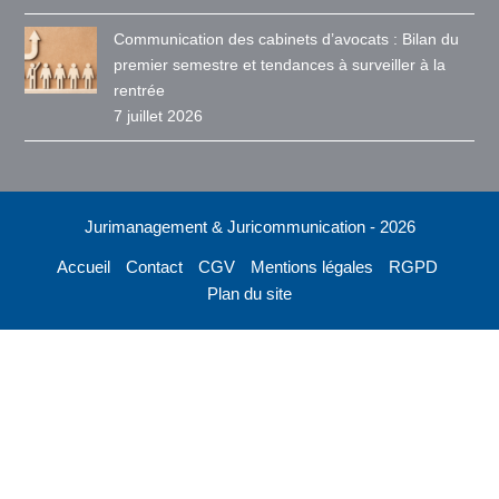
Communication des cabinets d’avocats : Bilan du
premier semestre et tendances à surveiller à la
rentrée
7 juillet 2026
Jurimanagement & Juricommunication - 2026
Accueil
Contact
CGV
Mentions légales
RGPD
Plan du site