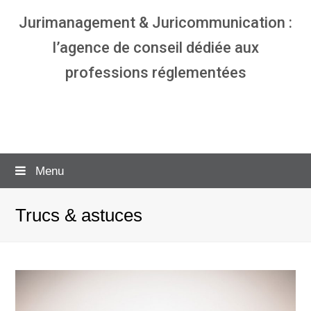
Jurimanagement & Juricommunication :
l’agence de conseil dédiée aux
professions réglementées
Agence communication & management
pour avocats
Menu
Trucs & astuces