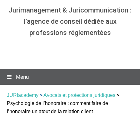
Jurimanagement & Juricommunication :
l’agence de conseil dédiée aux
professions réglementées
Agence communication & management
pour avocats
Menu
JURIacademy
>
Avocats et protections juridiques
>
Psychologie de l’honoraire : comment faire de
l’honoraire un atout de la relation client