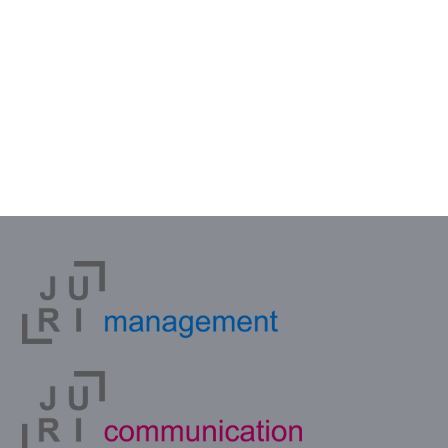
Vous souhaitez cette fiche
Psychologie de l’honoraire :
comment faire de l’honoraire un
atout de la relation client
?
Téléchargez-la !