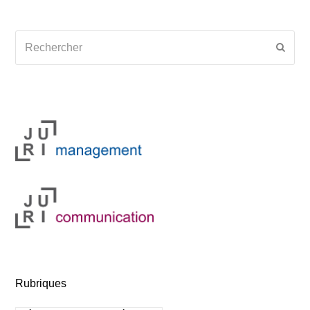
Rechercher
Envoy
Rubriques