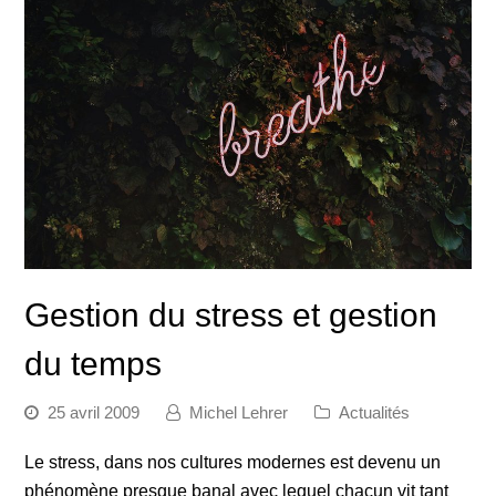
Gestion du stress et gestion
du temps
25 avril 2009
Michel Lehrer
Actualités
Le stress, dans nos cultures modernes est devenu un
phénomène presque banal avec lequel chacun vit tant