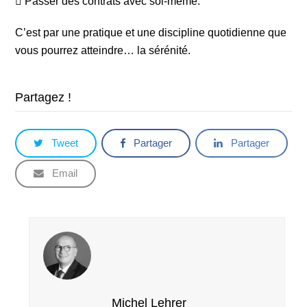
 Passer des contrats avec soi-même.
C’est par une pratique et une discipline quotidienne que
vous pourrez atteindre… la sérénité.
Partagez !
Tweet
Partager
Partager
Email
Michel Lehrer