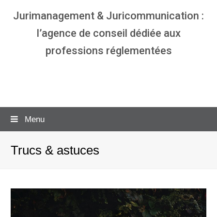
Jurimanagement & Juricommunication :
l’agence de conseil dédiée aux
professions réglementées
Agence communication & management
pour avocats
Menu
Trucs & astuces