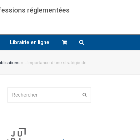
ofessions réglementées
cats
Librairie en ligne
blications
»
L’importance d’une stratégie de…
Rechercher
Envoyer