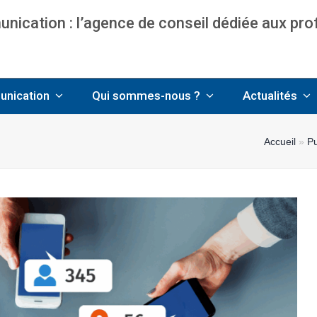
ication : l’agence de conseil dédiée aux pr
nce communication & management pour avo
unication
Qui sommes-nous ?
Actualités
Accueil
»
Pu