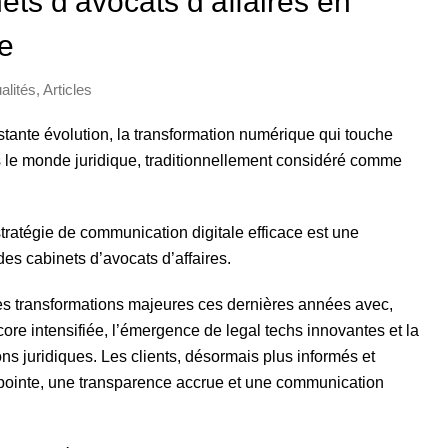
nets d’avocats d’affaires en
ie
alités
,
Articles
tante évolution, la transformation numérique qui touche
as le monde juridique, traditionnellement considéré comme
tratégie de communication digitale efficace est une
des cabinets d’avocats d’affaires.
s transformations majeures ces dernières années avec,
re intensifiée, l’émergence de legal techs innovantes et la
ns juridiques. Les clients, désormais plus informés et
 pointe, une transparence accrue et une communication