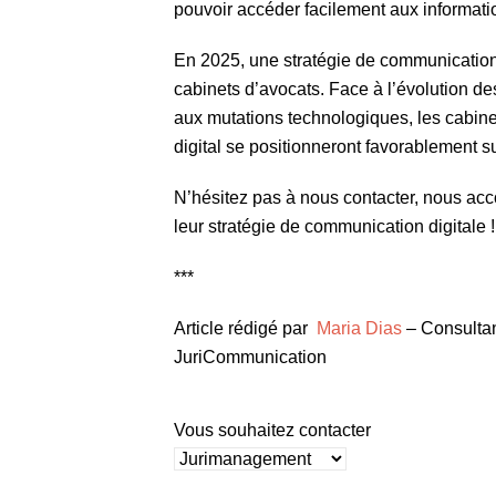
pouvoir accéder facilement aux informatio
En 2025, une stratégie de communication 
cabinets d’avocats. Face à l’évolution des 
aux mutations technologiques, les cabinets
digital se positionneront favorablement s
N’hésitez pas à nous contacter, nous ac
leur stratégie de communication digitale !
***
Article rédigé par
Maria Dias
– Consulta
JuriCommunication
Vous souhaitez contacter