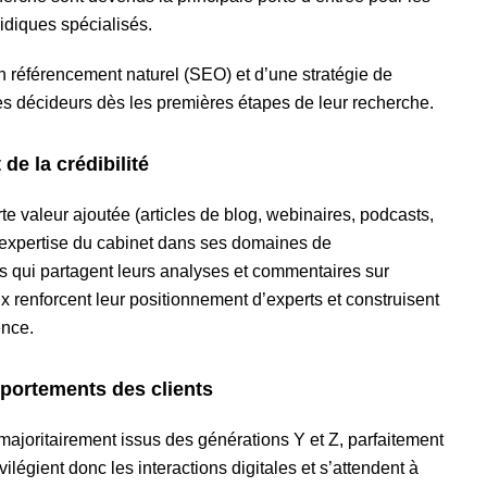
ridiques spécialisés.
n référencement naturel (SEO) et d’une stratégie de
des décideurs dès les premières étapes de leur recherche.
de la crédibilité
te valeur ajoutée (articles de blog, webinaires, podcasts,
l’expertise du cabinet dans ses domaines de
s qui partagent leurs analyses et commentaires sur
aux renforcent leur positionnement d’experts et construisent
ence.
portements des clients
majoritairement issus des générations Y et Z, parfaitement
ivilégient donc les interactions digitales et s’attendent à