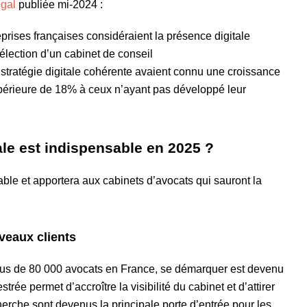
gal
publiée mi-2024 :
prises françaises considéraient la présence digitale
élection d’un cabinet de conseil
stratégie digitale cohérente avaient connu une croissance
upérieure de 18% à ceux n’ayant pas développé leur
ale est indispensable en 2025 ?
sable et apportera aux cabinets d’avocats qui sauront la
uveaux clients
lus de 80 000 avocats en France, se démarquer est devenu
rée permet d’accroître la visibilité du cabinet et d’attirer
erche sont devenus la principale porte d’entrée pour les