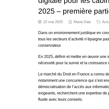
digitale pour les cabi
2025 – première part
22 mai 2025
Maria Dias
Actu
Dans un environnement juridique en cons
tous les secteurs d’activité n’épargne p
conservateur.
En 2025, définir et mettre en œuvre une s
nécessité pour la survie et la croissance 
Le marché du Droit en France a connu de
notamment une concurrence qui s’est enco
démocratisation de l’accès aux informatio
exigeants, recherchent une expertise de
fluide avec leurs conseils.