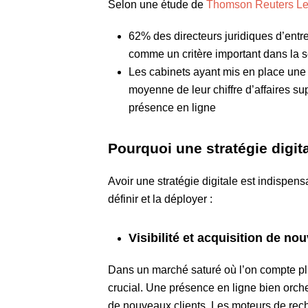
Selon une étude de
Thomson Reuters Le
62% des directeurs juridiques d’entre
comme un critère important dans la s
Les cabinets ayant mis en place une 
moyenne de leur chiffre d’affaires s
présence en ligne
Pourquoi une stratégie digit
Avoir une stratégie digitale est indispen
définir et la déployer :
Visibilité et acquisition de no
Dans un marché saturé où l’on compte p
crucial. Une présence en ligne bien orchest
de nouveaux clients. Les moteurs de rech