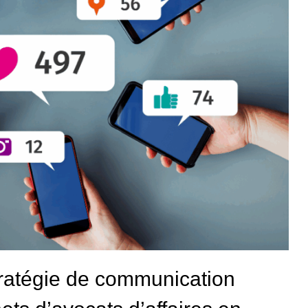
tratégie de communication