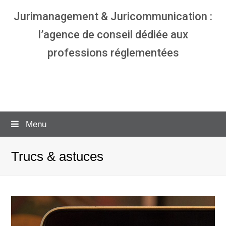
Jurimanagement & Juricommunication :
l’agence de conseil dédiée aux
professions réglementées
Agence communication & management
pour avocats
Menu
Trucs & astuces