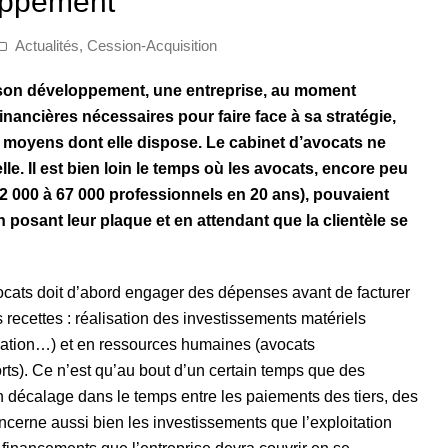
loppement
Actualités
,
Cession-Acquisition
son développement
, une entreprise, au
moment
financières nécessaires
pour faire face
à sa stratégie,
s moyens dont elle dispose. Le cabinet d’avocats ne
lle. Il est bien loin le temps où les avocats, encore peu
000 à 67 000 professionnels en 20 ans), pouvaient
en posant leur plaque et en attendant que la clientèle se
vocats doit d’abord engager des dépenses avant de facturer
 recettes : réalisation des investissements matériels
mation…) et en ressources humaines (avocats
orts). Ce n’est qu’au bout d’un certain temps que des
n décalage dans le temps entre les paiements des tiers, des
ncerne aussi bien les investissements que l’exploitation