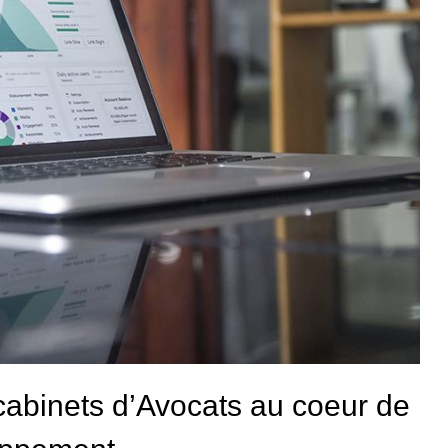
abinets d’Avocats au coeur de