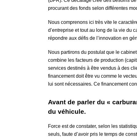
(BFR). Ce décalage crée des besoins de 
procurant des fonds selon différentes mod
Nous comprenons ici très vite le caractèr
d’entreprise et tout au long de la vie du 
répondre aux défis de l’innovation en gén
Nous partirons du postulat que le cabinet
combine les facteurs de production (capit
services destinés à être vendus à des clie
financement doit être vu comme le vecteu
lui sont nécessaires. Ce financement cond
Avant de parler du « carburan
du véhicule.
Force est de constater, selon les statist
seuls, faute d’avoir pris le temps de cons