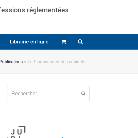
ofessions réglementées
cats
Librairie en ligne
Publications
»
Le Financement des cabinets…
Rechercher
Envoyer