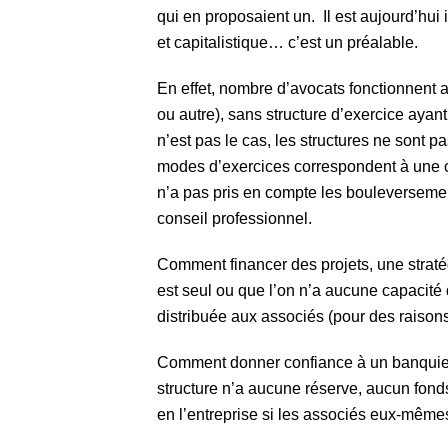
qui en proposaient un. Il est aujourd’hu
et capitalistique… c’est un préalable.
En effet, nombre d’avocats fonctionnent 
ou autre), sans structure d’exercice ayan
n’est pas le cas, les structures ne sont
modes d’exercices correspondent à une c
n’a pas pris en compte les bouleverseme
conseil professionnel.
Comment financer des projets, une straté
est seul ou que l’on n’a aucune capacité d
distribuée aux associés (pour des raison
Comment donner confiance à un banquier, v
structure n’a aucune réserve, aucun fonds 
en l’entreprise si les associés eux-même