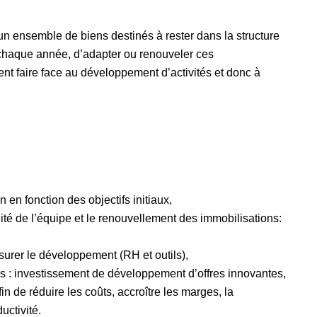
r un ensemble de biens destinés à rester dans la structure
 chaque année, d’adapter ou renouveler ces
ent faire face au développement d’activités et donc à
 en fonction des objectifs initiaux,
ité de l’équipe et le renouvellement des immobilisations:
urer le développement (RH et outils),
tés : investissement de développement d’offres innovantes,
in de réduire les coûts, accroître les marges, la
uctivité.