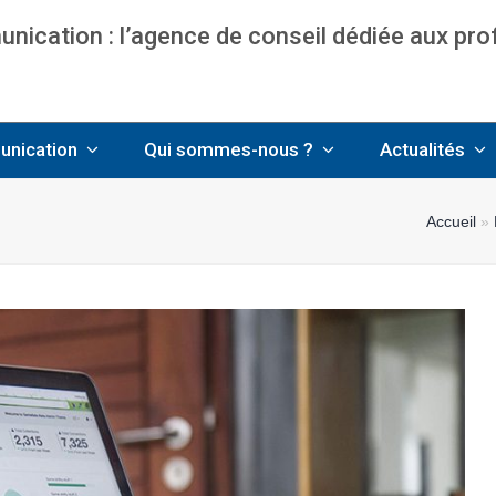
ication : l’agence de conseil dédiée aux pr
nce communication & management pour avo
unication
Qui sommes-nous ?
Actualités
Accueil
»