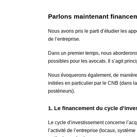
Parlons maintenant finance
Nous avons pris le parti d’étudier les a
de l’entreprise.
Dans un premier temps, nous aborderons 
possibles pour les avocats. Il s’agit pri
Nous évoquerons également, de manière pr
initiées en particulier par le CNB (dans 
postérieurs).
1. Le financement du cycle d’inv
Le cycle d’investissement concerne l’acqu
l’activité de l’entreprise (locaux, systèm