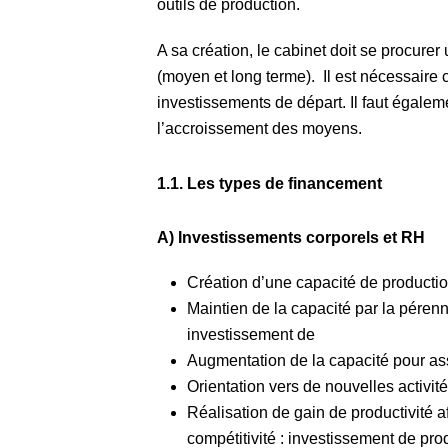
outils de production.
A sa création, le cabinet doit se procure
(moyen et long terme). Il est nécessaire
investissements de départ. Il faut égalem
l’accroissement des moyens.
1.1. Les types de financement
A) Investissements corporels et RH
Création d’une capacité de production
Maintien de la capacité par la pérenn
investissement de
Augmentation de la capacité pour ass
Orientation vers de nouvelles activi
Réalisation de gain de productivité af
compétitivité : investissement de prod