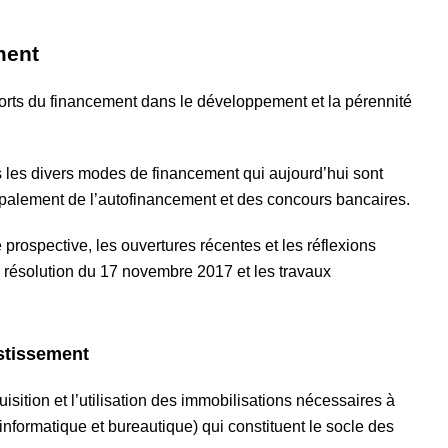
ment
pports du financement dans le développement et la pérennité
les divers modes de financement qui aujourd’hui sont
ncipalement de l’autofinancement et des concours bancaires.
ospective, les ouvertures récentes et les réflexions
la résolution du 17 novembre 2017 et les travaux
estissement
isition et l’utilisation des immobilisations nécessaires à
e informatique et bureautique) qui constituent le socle des