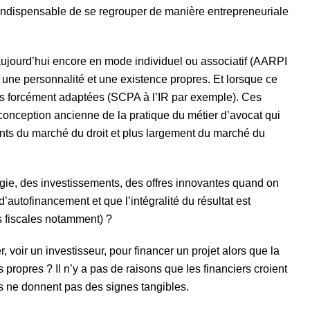
i indispensable de se regrouper de manière entrepreneuriale
aujourd’hui encore en mode individuel ou associatif (AARPI
t une personnalité et une existence propres. Et lorsque ce
 pas forcément adaptées (SCPA à l’IR par exemple). Ces
onception ancienne de la pratique du métier d’avocat qui
nts du marché du droit et plus largement du marché du
gie, des investissements, des offres innovantes quand on
’autofinancement et que l’intégralité du résultat est
s fiscales notamment) ?
oir un investisseur, pour financer un projet alors que la
propres ? Il n’y a pas de raisons que les financiers croient
s ne donnent pas des signes tangibles.