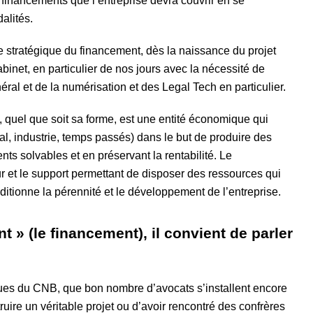
financements que l’entreprise devra couvrir en se
alités.
e stratégique du financement, dès la naissance du projet
cabinet, en particulier de nos jours avec la nécessité de
éral et de la numérisation et des Legal Tech en particulier.
, quel que soit sa forme, est une entité économique qui
al, industrie, temps passés) dans le but de produire des
nts solvables et en préservant la rentabilité. Le
r et le support permettant de disposer des ressources qui
itionne la pérennité et le développement de l’entreprise.
t » (le financement), il convient de parler
iques du CNB, que bon nombre d’avocats s’installent encore
truire un véritable projet ou d’avoir rencontré des confrères