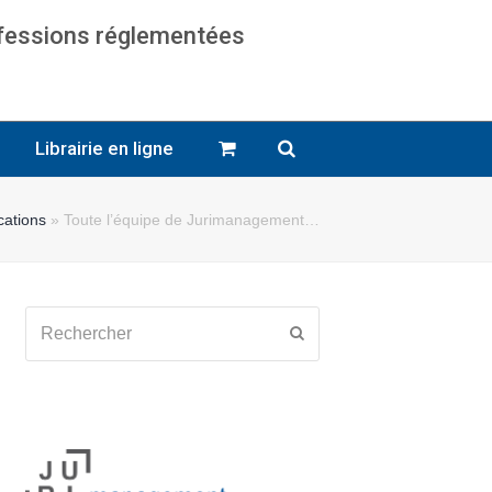
ofessions réglementées
cats
Librairie en ligne
cations
»
Toute l’équipe de Jurimanagement…
Rechercher
Envoyer