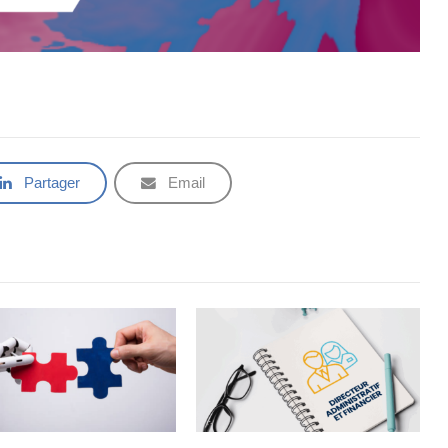
Partager
Email