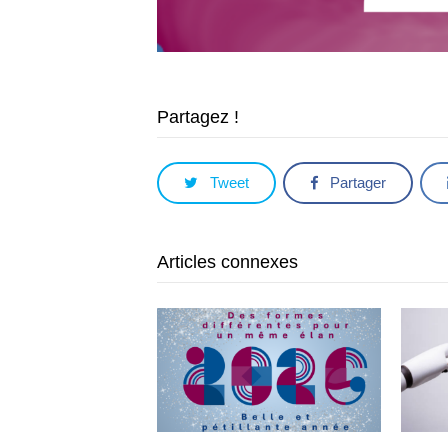
Partagez !
Tweet
Partager
Articles connexes