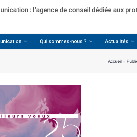
ication : l’agence de conseil dédiée aux pr
nce communication & management pour avo
unication
Qui sommes-nous ?
Actualités
Accueil
»
Publi