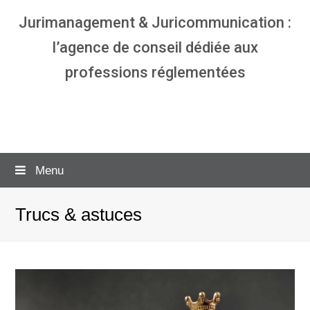
Jurimanagement & Juricommunication :
l’agence de conseil dédiée aux
professions réglementées
Agence communication & management
pour avocats
Menu
Trucs & astuces