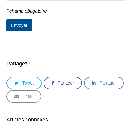
* champ obligatoire
Partagez !
Tweet
Partager
Partager
Email
Articles connexes