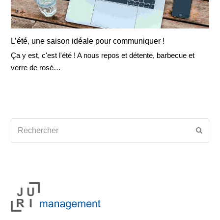
L’été, une saison idéale pour communiquer !
Ça y est, c'est l'été ! A nous repos et détente, barbecue et
verre de rosé…
Rechercher
Envoy