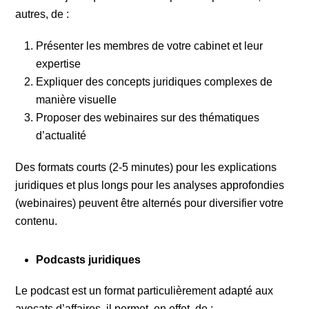
autres, de :
Présenter les membres de votre cabinet et leur
expertise
Expliquer des concepts juridiques complexes de
manière visuelle
Proposer des webinaires sur des thématiques
d’actualité
Des formats courts (2-5 minutes) pour les explications
juridiques et plus longs pour les analyses approfondies
(webinaires) peuvent être alternés pour diversifier votre
contenu.
Podcasts juridiques
Le podcast est un format particulièrement adapté aux
avocats d’affaires, il permet, en effet, de :