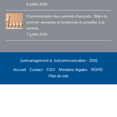
8 juillet 2026
Communication des cabinets d’avocats : Bilan du
premier semestre et tendances à surveiller à la
rentrée
7 juillet 2026
Jurimanagement & Juricommunication - 2026
Accueil
Contact
CGV
Mentions légales
RGPD
Plan du site