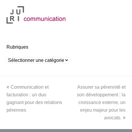
Rubriques
Rubriques
previous
next
Communication et
Assurer sa pérennité et
post:
post:
facturation : un duo
son développement : la
gagnant pour des relations
croissance externe, un
pérennes
enjeu majeur pour les
avocats.