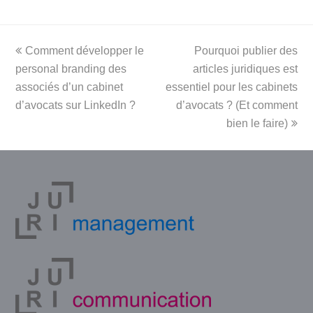
previous
next
Comment développer le
Pourquoi publier des
post:
post:
personal branding des
articles juridiques est
associés d’un cabinet
essentiel pour les cabinets
d’avocats sur LinkedIn ?
d’avocats ? (Et comment
bien le faire)