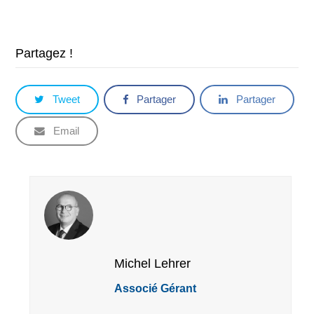
Partagez !
Tweet
Partager
Partager
Email
Michel Lehrer
Associé Gérant