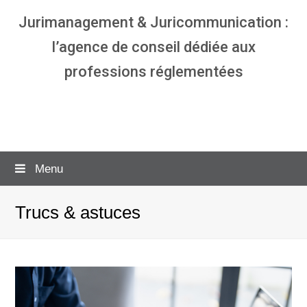
Jurimanagement & Juricommunication :
l’agence de conseil dédiée aux
professions réglementées
Agence communication & management
pour avocats
Menu
Trucs & astuces