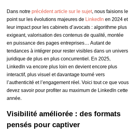
Dans notre
précédent article sur le sujet
, nous faisions le
point sur les évolutions majeures de
LinkedIn
en 2024 et
leur impact pour les cabinets d’avocats : algorithme plus
exigeant, valorisation des contenus de qualité, montée
en puissance des pages entreprises… Autant de
tendances à intégrer pour rester visibles dans un univers
juridique de plus en plus concurrentiel. En 2025,
LinkedIn va encore plus loin en devient encore plus
interactif, plus visuel et davantage tourné vers
l’authenticité et l’engagement réel. Voici tout ce que vous
devez savoir pour profiter au maximum de LinkedIn cette
année.
Visibilité améliorée : des formats
pensés pour captiver