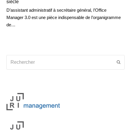
siècle
D’assistant administratif à secrétaire général, l’Office
Manager 3.0 est une pièce indispensable de l’organigramme
de…
Rechercher
Envoy