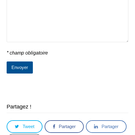
* champ obligatoire
Partagez !
Tweet
Partager
Partager