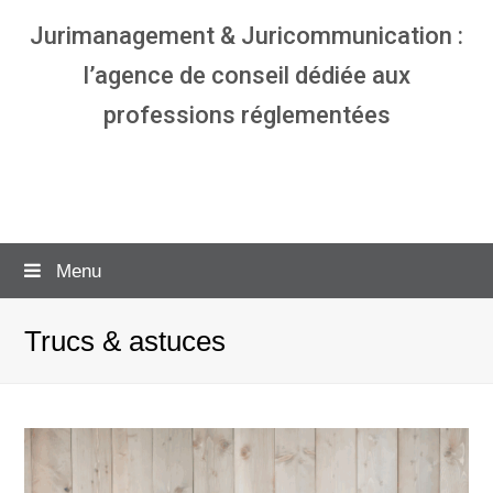
Jurimanagement & Juricommunication :
l’agence de conseil dédiée aux
professions réglementées
Agence communication & management
pour avocats
Menu
Trucs & astuces