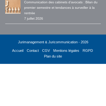
Communication des cabinets d’avocats : Bilan du
premier semestre et tendances à surveiller à la
rentrée
7 juillet 2026
Jurimanagement & Juricommunication - 2026
Accueil
Contact
CGV
Mentions légales
RGPD
Plan du site