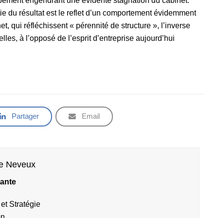
ppement engendrant une évidente stagnation du cabinet.
rtie du résultat est le reflet d’un comportement évidemment
t, qui réfléchissent « pérennité de structure », l’inverse
lles, à l’opposé de l’esprit d’entreprise aujourd’hui
Partager
Email
ne Neveux
ante
et Stratégie
on