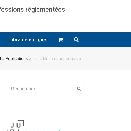
ofessions réglementées
cats
Librairie en ligne
l
»
Publications
»
L’incidence du manque de…
Rechercher
Envoyer