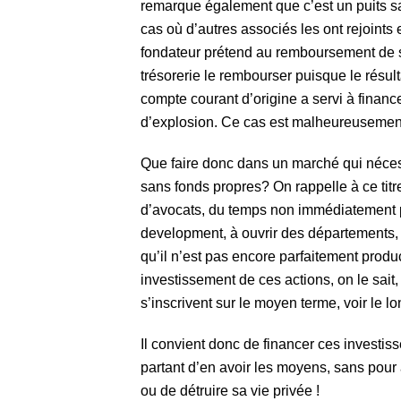
remarque également que c’est un puits sa
cas où d’autres associés les ont rejoints e
fondateur prétend au remboursement de 
trésorerie le rembourser puisque le résult
compte courant d’origine a servi à finan
d’explosion. Ce cas est malheureusement
Que faire donc dans un marché qui nécess
sans fonds propres? On rappelle à ce titre
d’avocats, du temps non immédiatement pro
development, à ouvrir des départements, 
qu’il n’est pas encore parfaitement product
investissement de ces actions, on le sait,
s’inscrivent sur le moyen terme, voir le l
Il convient donc de financer ces investi
partant d’en avoir les moyens, sans pour 
ou de détruire sa vie privée !