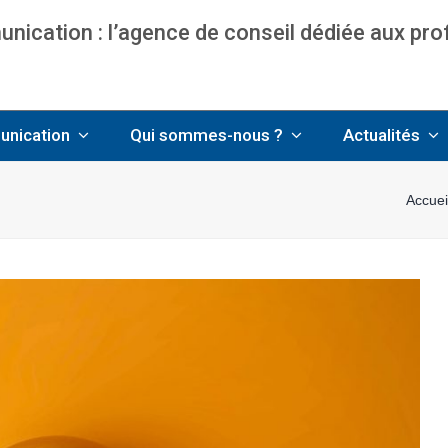
ication : l’agence de conseil dédiée aux pr
nce communication & management pour avo
unication
Qui sommes-nous ?
Actualités
Accuei