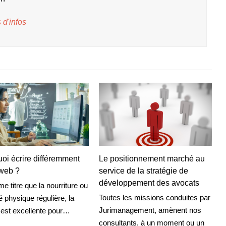
 d'infos
oi écrire différemment
Le positionnement marché au
 web ?
service de la stratégie de
développement des avocats
 titre que la nourriture ou
Toutes les missions conduites par
té physique régulière, la
Jurimanagement, amènent nos
 est excellente pour…
consultants, à un moment ou un