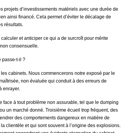
 les projets d’investissements matériels avec une durée de
ien ainsi financé. Cela permet d’éviter le décalage de
s résultats.
t calculer et anticiper ce qui a de surcroît pour mérite
t non consensuelle.
 passe-t-il ?
 les cabinets. Nous commencerons notre exposé par le
maîtrisée, non évaluée qui conduit à des erreurs de
à enrayer.
ire face à tout problème non assurable, tel que le dumping
ou un marché donné. Troisième écueil trop fréquent, des
ngendrer des comportements dangereux en matière de
la clientèle et qui sont souvent à l’origine des explosions.