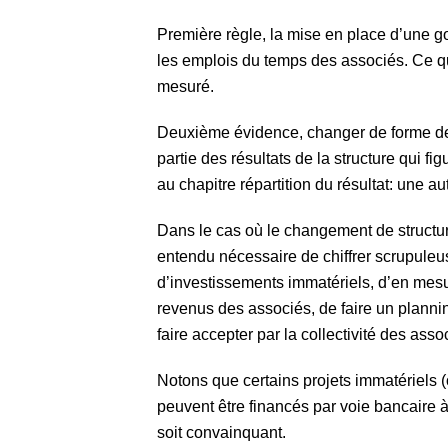
Première règle, la mise en place d’une g
les emplois du temps des associés. Ce q
mesuré.
Deuxième évidence, changer de forme de 
partie des résultats de la structure qui f
au chapitre répartition du résultat: une 
Dans le cas où le changement de structure s
entendu nécessaire de chiffrer scrupuleu
d’investissements immatériels, d’en mesure
revenus des associés, de faire un plannin
faire accepter par la collectivité des asso
Notons que certains projets immatériels (
peuvent être financés par voie bancaire à
soit convainquant.