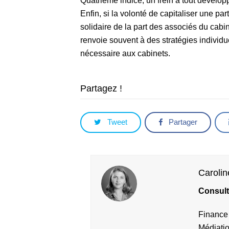
Quatrième indice, un frein à tout dévelo
Enfin, si la volonté de capitaliser une pa
solidaire de la part des associés du cabine
renvoie souvent à des stratégies individue
nécessaire aux cabinets.
Partagez !
Tweet
Partager
Caroli
Consult
Finance 
Médiati