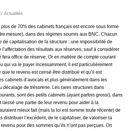
Actualités
 plus de 70% des cabinets français est encore sous forme
ndre mesure), dans des régimes soumis aux BNC. Chacun
e de capitalisation de la structure : une impossibilité de
 l’affectation des résultats aux réserves, sauf à considérer
fera office de réserve. Or en matière de compte courant
ou qui va le payer incessamment, il est particulièrement
que le revenu est censé être distribué et qu’il est
es cabinets d’avocats et plus généralement dans les
du décalage de trésorerie. Les rares structures dans
rants, sont des petits cabinets (ayant parfois grossi), dans
 laissé une partie de leur revenu pour aider à la
auraient mieux fait (mais la loi est somme toute récente) de
distribuer l’excédent, de le capitaliser, de valoriser la
le revenu pour des sommes qu’ils n’ont pas perçues. On