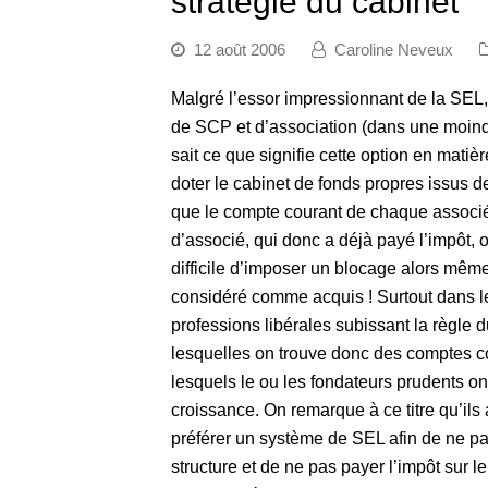
stratégie du cabinet
12 août 2006
Caroline Neveux
Malgré l’essor impressionnant de la SEL,
de SCP et d’association (dans une moi
sait ce que signifie cette option en matièr
doter le cabinet de fonds propres issus de
que le compte courant de chaque associé 
d’associé, qui donc a déjà payé l’impôt, 
difficile d’imposer un blocage alors même 
considéré comme acquis ! Surtout dans l
professions libérales subissant la règle 
lesquelles on trouve donc des comptes cou
lesquels le ou les fondateurs prudents ont
croissance. On remarque à ce titre qu’ils 
préférer un système de SEL afin de ne pas 
structure et de ne pas payer l’impôt sur 