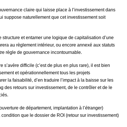
ouvernance claire qui laisse place à l’investissement dans
ui suppose naturellement que cet investissement soit
structure et entamer une logique de capitalisation d’une
igurera au règlement intérieur, ou encore annexé aux statuts
autre règle de gouvernance incontournable.
’avère difficile (c’est de plus en plus rare), il est bien
sement et opérationnellement tous les projets
r la faisabilité, d’en traduire l’impact à la baisse sur les
g des retours sur investissement, de le contrôler et de le
ciés.
ouverture de département, implantation à l’étranger)
 condition que le dossier de ROI (retour sur investissement)