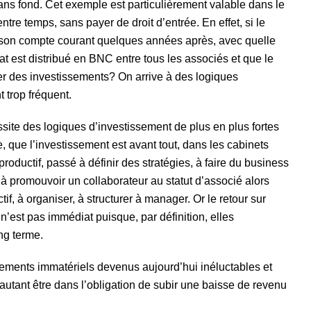
ns fond. Cet exemple est particulièrement valable dans le
ntre temps, sans payer de droit d’entrée. En effet, si le
son compte courant quelques années après, avec quelle
at est distribué en BNC entre tous les associés et que le
cer des investissements? On arrive à des logiques
 trop fréquent.
ite des logiques d’investissement de plus en plus fortes
, que l’investissement est avant tout, dans les cabinets
ductif, passé à définir des stratégies, à faire du business
à promouvoir un collaborateur au statut d’associé alors
if, à organiser, à structurer à manager. Or le retour sur
 n’est pas immédiat puisque, par définition, elles
ong terme.
ssements immatériels devenus aujourd’hui inéluctables et
autant être dans l’obligation de subir une baisse de revenu