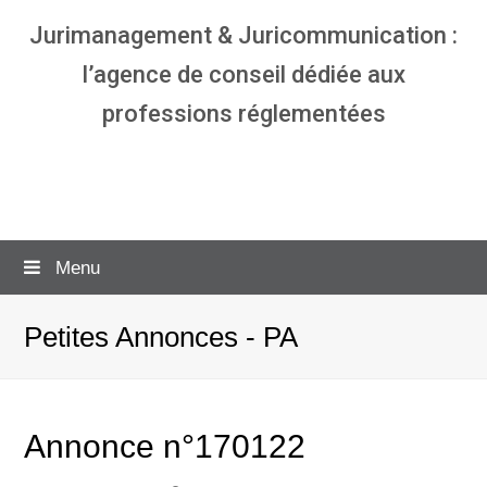
Jurimanagement & Juricommunication :
l’agence de conseil dédiée aux
professions réglementées
Agence communication & management
pour avocats
Menu
Petites Annonces - PA
Annonce n°170122