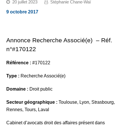
20 juillet 2023
Stéphanie Chane-Waï
9 octobre 2017
Annonce Recherche Associé(e) – Réf.
n°#170122
Référence :
#170122
Type :
Recherche Associé(e)
Domaine :
Droit public
Secteur géographique :
Toulouse, Lyon, Strasbourg,
Rennes, Tours, Laval
Cabinet d’avocats droit des affaires présent dans