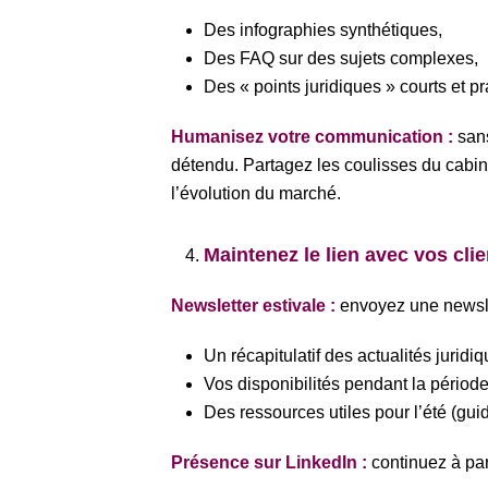
Des infographies synthétiques,
Des FAQ sur des sujets complexes,
Des « points juridiques » courts et pr
Humanisez votre communication :
sans
détendu. Partagez les coulisses du cabinet
l’évolution du marché.
Maintenez le lien avec vos clie
Newsletter estivale :
envoyez une newslet
Un récapitulatif des actualités jurid
Vos disponibilités pendant la période
Des ressources utiles pour l’été (gu
Présence sur LinkedIn :
continuez à par