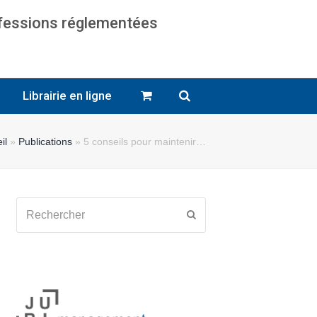
ofessions réglementées
cats
Librairie en ligne
il
»
Publications
»
5 conseils pour maintenir…
Rechercher
Envoyer