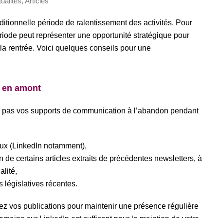
ualités
,
Articles
aditionnelle période de ralentissement des activités. Pour
période peut représenter une opportunité stratégique pour
la rentrée. Voici quelques conseils pour une
n en amont
 pas vos supports de communication à l’abandon pendant
ux (LinkedIn notamment),
n de certains articles extraits de précédentes newsletters, à
alité,
s législatives récentes.
 vos publications pour maintenir une présence régulière