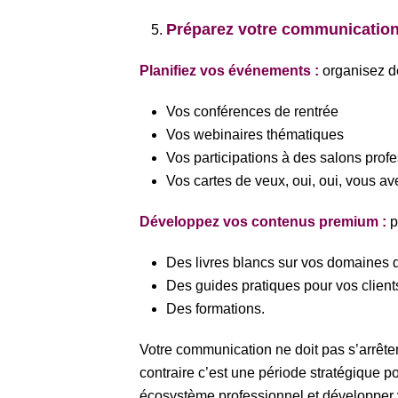
Préparez votre communication
Planifiez vos événements :
organisez d
Vos conférences de rentrée
Vos webinaires thématiques
Vos participations à des salons prof
Vos cartes de veux, oui, oui, vous av
Développez vos contenus premium :
p
Des livres blancs sur vos domaines d
Des guides pratiques pour vos client
Des formations.
Votre communication ne doit pas s’arrêter
contraire c’est une période stratégique p
écosystème professionnel et développer v