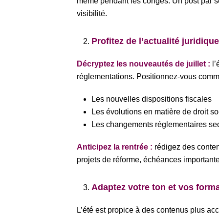
même pendant les congés. Un post par sem
visibilité.
Profitez de l’actualité juridique
Décryptez les nouveautés de juillet :
l’
réglementations. Positionnez-vous comme
Les nouvelles dispositions fiscales
Les évolutions en matière de droit so
Les changements réglementaires sect
Anticipez la rentrée :
rédigez des contenu
projets de réforme, échéances importante
Adaptez votre ton et vos form
L’été est propice à des contenus plus ac