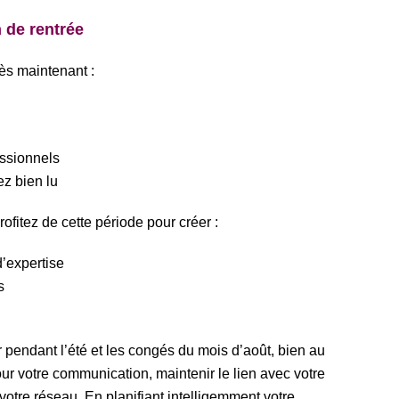
 de rentrée
ès maintenant :
essionnels
ez bien lu
rofitez de cette période pour créer :
’expertise
s
 pendant l’été et les congés du mois d’août, bien au
our votre communication, maintenir le lien avec votre
otre réseau. En planifiant intelligemment votre