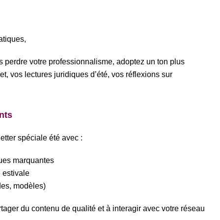
atiques,
 perdre votre professionnalisme, adoptez un ton plus
, vos lectures juridiques d’été, vos réflexions sur
nts
ter spéciale été avec :
iques marquantes
 estivale
ides, modèles)
tager du contenu de qualité et à interagir avec votre réseau