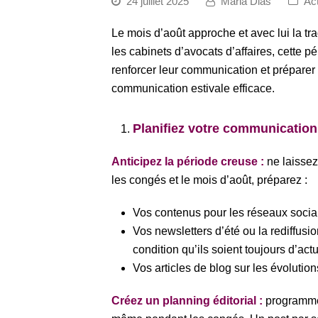
24 juillet 2025
Maria Dias
Act
Le mois d’août approche et avec lui la tr
les cabinets d’avocats d’affaires, cette 
renforcer leur communication et préparer 
communication estivale efficace.
Planifiez votre communicatio
Anticipez la période creuse :
ne laissez
les congés et le mois d’août, préparez :
Vos contenus pour les réseaux socia
Vos newsletters d’été ou la rediffusio
condition qu’ils soient toujours d’actu
Vos articles de blog sur les évolution
Créez un planning éditorial :
programmez