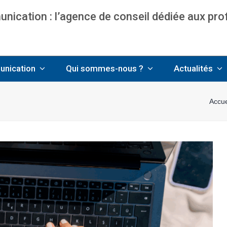
ication : l’agence de conseil dédiée aux pr
nce communication & management pour avo
unication
Qui sommes-nous ?
Actualités
Accue