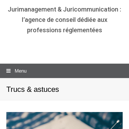
Jurimanagement & Juricommunication :
l’agence de conseil dédiée aux
professions réglementées
Agence communication & management
pour avocats
Menu
Trucs & astuces