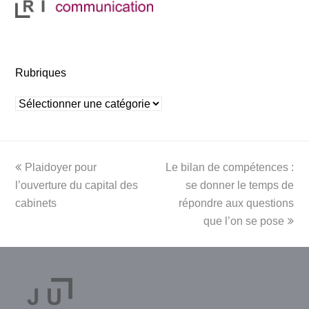
Rubriques
Rubriques
previous
next
Plaidoyer pour
Le bilan de compétences :
post:
post:
l’ouverture du capital des
se donner le temps de
cabinets
répondre aux questions
que l’on se pose