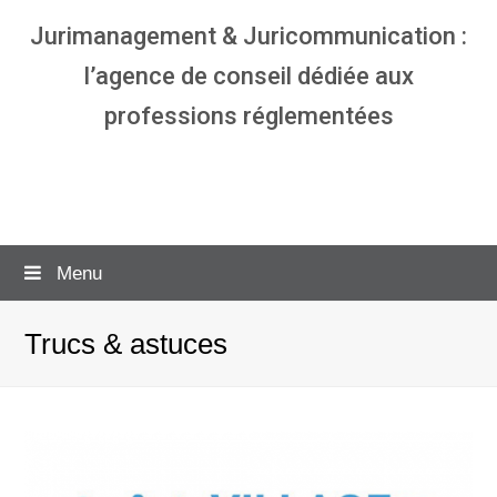
Jurimanagement & Juricommunication :
l’agence de conseil dédiée aux
professions réglementées
Agence communication & management
pour avocats
Menu
Trucs & astuces