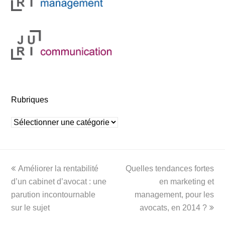
Rubriques
Rubriques
previous
next
Améliorer la rentabilité
Quelles tendances fortes
post:
post:
d’un cabinet d’avocat : une
en marketing et
parution incontournable
management, pour les
sur le sujet
avocats, en 2014 ?