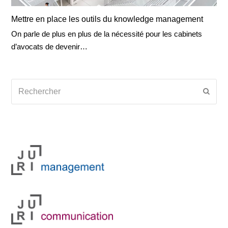
Mettre en place les outils du knowledge management
On parle de plus en plus de la nécessité pour les cabinets
d’avocats de devenir…
Rechercher
Envoy