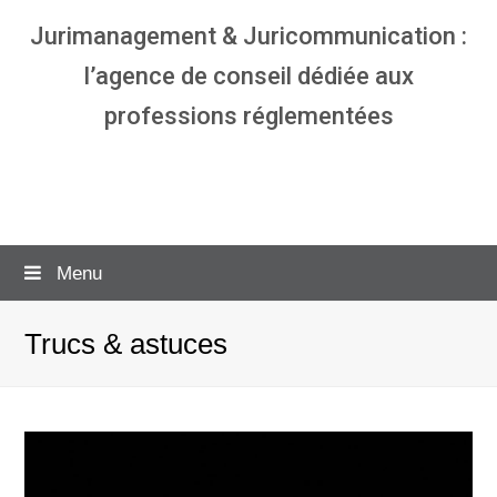
Jurimanagement & Juricommunication :
l’agence de conseil dédiée aux
professions réglementées
Agence communication & management
pour avocats
Menu
Trucs & astuces