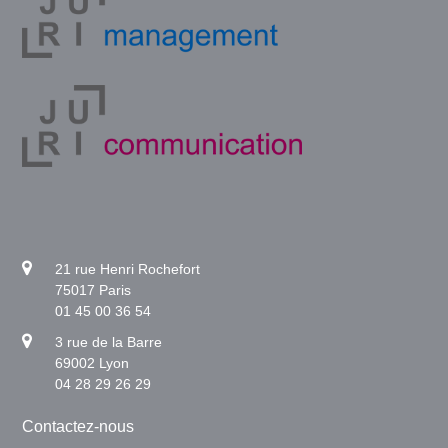
21 rue Henri Rochefort
75017 Paris
01 45 00 36 54
3 rue de la Barre
69002 Lyon
04 28 29 26 29
Contactez-nous