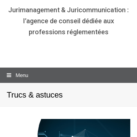
Jurimanagement & Juricommunication :
l’agence de conseil dédiée aux
professions réglementées
Agence communication & management
pour avocats
Menu
Trucs & astuces