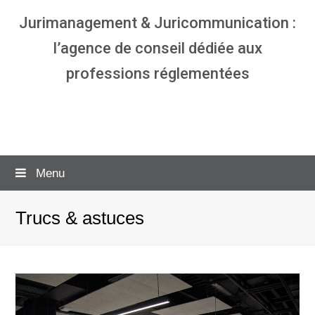
Jurimanagement & Juricommunication :
l’agence de conseil dédiée aux
professions réglementées
Agence communication & management
pour avocats
Menu
Trucs & astuces