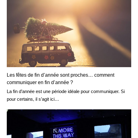
Les fêtes de fin d’année sont proches… comment
communiquer en fin d’année ?
La fin d’année est une période idéale pour communiquer. Si
pour certains, il s’agit ici…