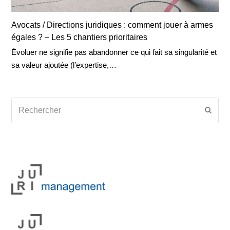
Avocats / Directions juridiques : comment jouer à armes
égales ? – Les 5 chantiers prioritaires
Évoluer ne signifie pas abandonner ce qui fait sa singularité et
sa valeur ajoutée (l’expertise,…
Rechercher
Envoy