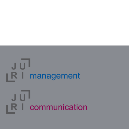
Vous souhaitez des infos sur nos
formations Communication ?
Contactez-nous !