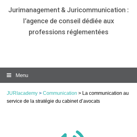
Jurimanagement & Juricommunication :
l’agence de conseil dédiée aux
professions réglementées
Agence communication & management
pour avocats
Menu
JURIacademy
>
Communication
> La communication au
service de la stratégie du cabinet d’avocats