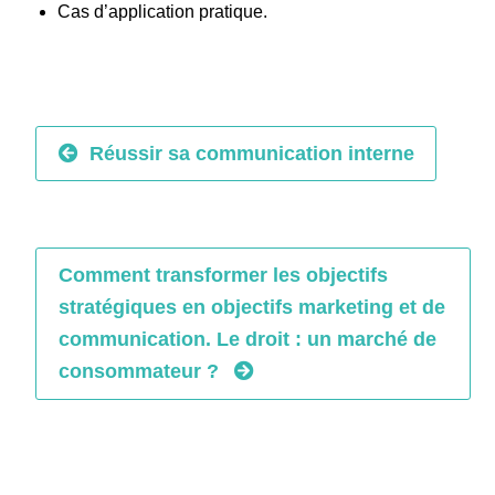
Cas d’application pratique.
Réussir sa communication interne
Comment transformer les objectifs
stratégiques en objectifs marketing et de
communication. Le droit : un marché de
consommateur ?