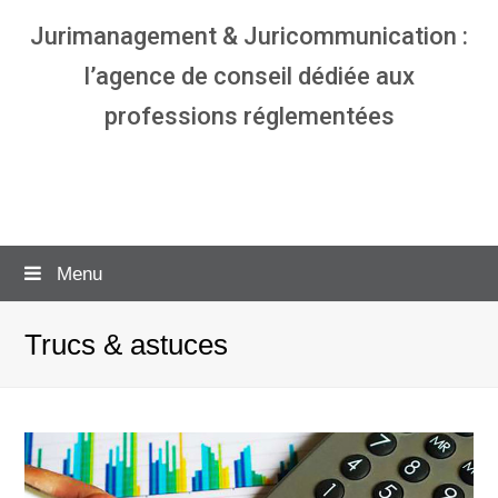
Jurimanagement & Juricommunication :
l’agence de conseil dédiée aux
professions réglementées
Agence communication & management
pour avocats
Menu
Trucs & astuces