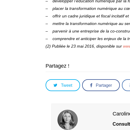
– développer l’éducation numérique par la for
– placer la transformation numérique au cœur 
– offrir un cadre juridique et fiscal incitatif et
– mettre la transformation numérique au servic
– parvenir à une entreprise de la co-construct
– comprendre et anticiper les enjeux de la 
(2) Publiée le 23 mai 2016, disponible sur
www
Partagez !
Tweet
Partager
Caroli
Consult