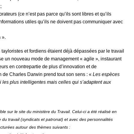
;
rateurs (ce n’est pas parce qu’ils sont libres et qu’ils
informations utiles qu’ils ne doivent pas communiquer avec
 ».
 tayloristes et fordiens étaient déjà dépassées par le travail
ose un nouveau mode de management « agile », instaurant
eurs en contrepartie de plus d’innovation et de
on de Charles Darwin prend tout son sens : «
Les espèces
i les plus intelligentes mais celles qui s’adaptent aux
le sur le site du ministère du Travail. Celui-ci a été réalisé en
du travail (syndicats et patronat) et avec des personnalités
ructurées autour des thèmes suivants :