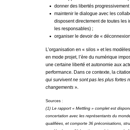
donner des libertés progressivement 
maintenir le dialogue avec les collabo
disposent directement de toutes les 
les responsables) ;
organiser le devoir de « déconnexion
L’organisation en « silos » et les modèles
en mode projet, l’ère du numérique imp
une certaine liberté et autonomie aux act
performance. Dans ce contexte, la citati
qui survivent ne sont pas les plus fortes n
changements
».
Sources :
(1) Le rapport « Mettling » complet est disponib
concertation avec les représentants du monde 
qualifiées, et comporte 36 préconisations, st