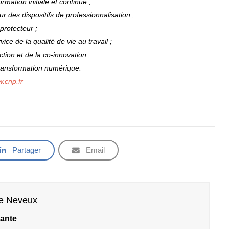
mation initiale et continue ;
des dispositifs de professionnalisation ;
 protecteur ;
e de la qualité de vie au travail ;
ion et de la co-innovation ;
transformation numérique.
.cnp.fr
Partager
Email
ne Neveux
ante