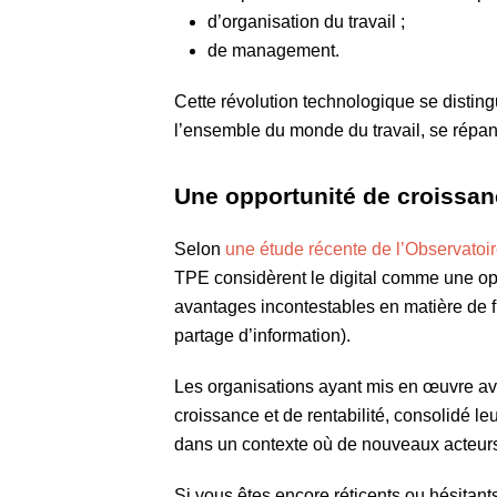
d’organisation du travail ;
de management.
Cette révolution technologique se disting
l’ensemble du monde du travail, se répan
Une opportunité de croissanc
Selon
une étude récente de l’Observat
TPE considèrent le digital comme une op
avantages incontestables en matière de f
partage d’information).
Les organisations ayant mis en œuvre ave
croissance et de rentabilité, consolidé l
dans un contexte où de nouveaux acteurs
Si vous êtes encore réticents ou hésitan