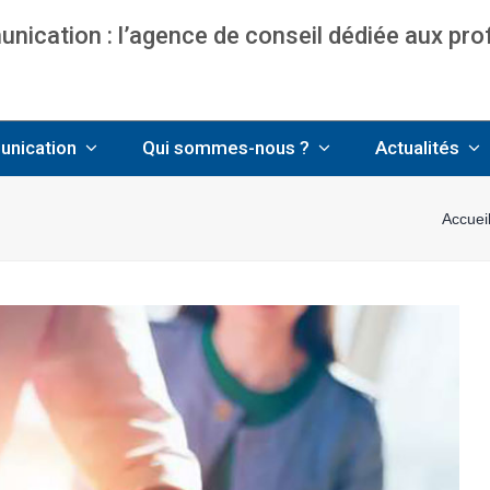
ication : l’agence de conseil dédiée aux pr
nce communication & management pour avo
unication
Qui sommes-nous ?
Actualités
Accuei