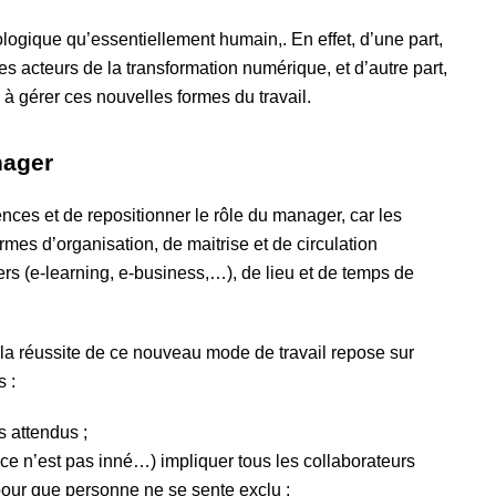
logique qu’essentiellement humain,. En effet, d’une part,
es acteurs de la transformation numérique, et d’autre part,
à gérer ces nouvelles formes du travail.
nager
ences et de repositionner le rôle du manager, car les
es d’organisation, de maitrise et de circulation
ers (e-learning, e-business,…), de lieu et de temps de
a réussite de ce nouveau mode de travail repose sur
 :
s attendus ;
 (ce n’est pas inné…)
impliquer tous les collaborateurs
pour que personne ne se sente exclu ;