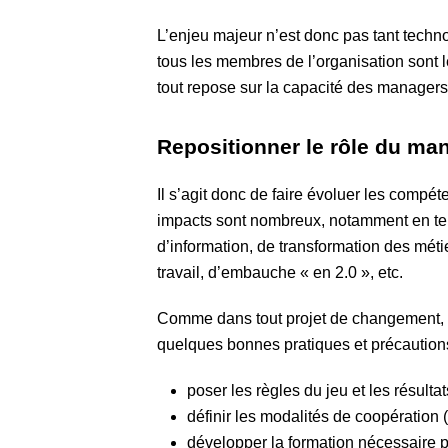
L’enjeu majeur n’est donc pas tant techno
tous les membres de l’organisation sont l
tout repose sur la capacité des managers 
Repositionner le rôle du ma
Il s’agit donc de faire évoluer les compét
impacts sont nombreux, notamment en term
d’information, de transformation des méti
travail, d’embauche « en 2.0 », etc.
Comme dans tout projet de changement, l
quelques bonnes pratiques et précautions
poser les règles du jeu et les résultat
définir les modalités de coopération
développer la formation nécessaire 