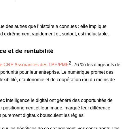
ue des autres que l’histoire a connues : elle implique
d extrêmement rapidement et, surtout, est inéluctable.
e et de rentabilité
2
oire CNP Assurances des TPE/PME
, 76 % des dirigeants de
portunité pour leur entreprise. Le numérique promet des
lexibilité, d’autonomie et de coopération (ou du moins de
c intelligence le digital ont généré des opportunités de
eur positionnement et leur image, marqué leur différence
 purement digitaux bousculent les règles.
ts sur les bénéfices de ce changement, vos concurrents, vos