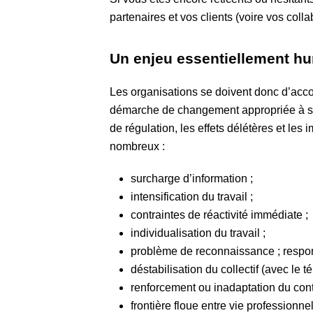
partenaires et vos clients (voire vos coll
Un enjeu essentiellement h
Les organisations se doivent donc d’acc
démarche de changement appropriée à son
de régulation, les effets délétères et les 
nombreux :
surcharge d’information ;
intensification du travail ;
contraintes de réactivité immédiate ;
individualisation du travail ;
problème de reconnaissance ;
respon
déstabilisation du collectif (avec le 
renforcement ou inadaptation du cont
frontière floue entre vie professionnel