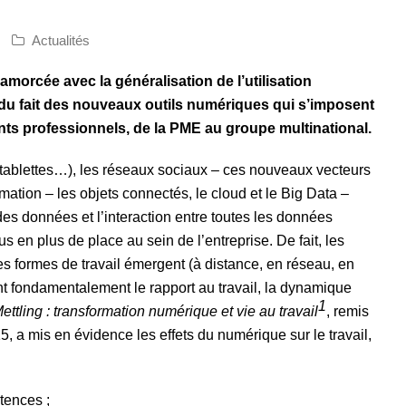
Actualités
amorcée avec la généralisation de l’utilisation
re du fait des nouveaux outils numériques qui s’imposent
ts professionnels, de la PME au groupe multinational.
tablettes…), les réseaux sociaux – ces nouveaux vecteurs
ation – les objets connectés, le cloud et le Big Data –
des données et l’interaction entre toutes les données
 en plus de place au sein de l’entreprise. De fait, les
s formes de travail émergent (à distance, en réseau, en
t fondamentalement le rapport au travail, la dynamique
1
ettling : transformation numérique et vie au travail
, remis
5, a mis en évidence les effets du numérique sur le travail,
tences ;