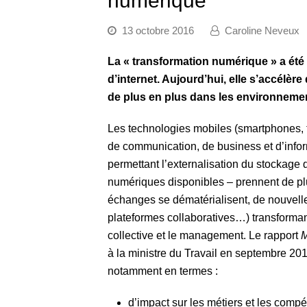
numérique
13 octobre 2016
Caroline Neveux
La « transformation numérique » a été 
d’internet. Aujourd’hui, elle s’accélè
de plus en plus dans les environnemen
Les technologies mobiles (smartphones, 
de communication, de business et d’inform
permettant l’externalisation du stockage 
numériques disponibles – prennent de plus
échanges se dématérialisent, de nouvelle
plateformes collaboratives…) transforman
collective et le management. Le rapport
M
à la ministre du Travail en septembre 201
notamment en termes :
d’impact sur les métiers et les compé