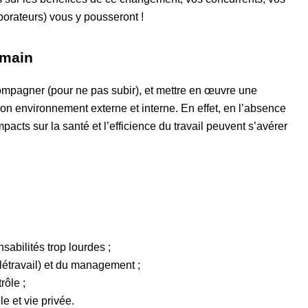
aborateurs) vous y pousseront !
umain
ompagner (pour ne pas subir), et mettre en œuvre une
 environnement externe et interne. En effet, en l’absence
impacts sur la santé et l’efficience du travail peuvent s’avérer
sabilités trop lourdes ;
télétravail) et du management ;
rôle ;
le et vie privée.