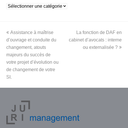
Rubriques
previous
next
Assistance à maîtrise
La fonction de DAF en
post:
post:
d’ouvrage et conduite du
cabinet d’avocats : interne
changement, atouts
ou externalisée ?
majeurs du succès de
votre projet d’évolution ou
de changement de votre
SI.