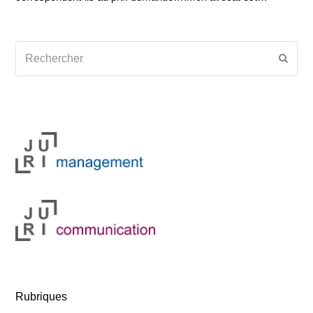
Rechercher
Envoy
Rubriques