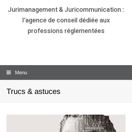
Jurimanagement & Juricommunication :
l’agence de conseil dédiée aux
professions réglementées
Agence communication & management
pour avocats
Menu
Trucs & astuces