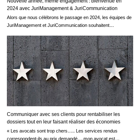
Nouvelle année, même engagement : bienvenue en
2024 avec JuriManagement & JuriCommunication
Alors que nous célébrons le passage en 2024, les équipes de
JuriManagement et JuriCommunication souhaitent…
Communiquer avec ses clients pour rentabiliser les
dossiers tout en leur faisant réaliser des économies
« Les avocats sont trop chers….. Les services rendus
correspondent-ils au prix demandé….mon avocat est…