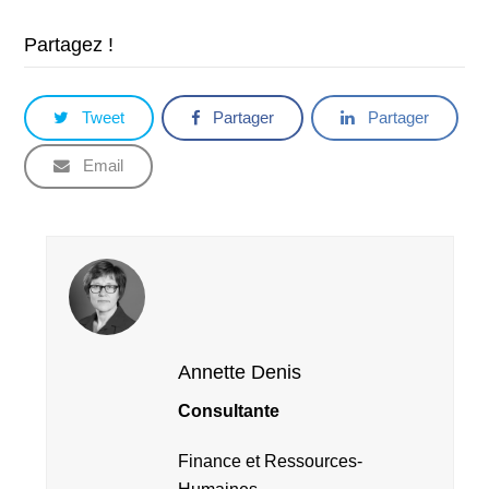
Partagez !
Tweet
Partager
Partager
Email
Annette Denis
Consultante
Finance et Ressources-