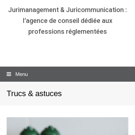
Jurimanagement & Juricommunication :
l’agence de conseil dédiée aux
professions réglementées
Agence communication & management
pour avocats
Menu
Trucs & astuces