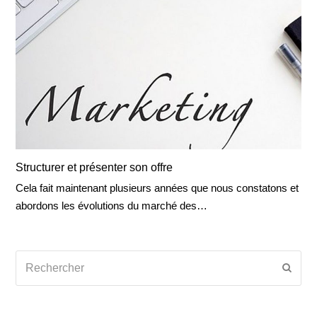
Structurer et présenter son offre
Cela fait maintenant plusieurs années que nous constatons et
abordons les évolutions du marché des…
Rechercher
Envoy