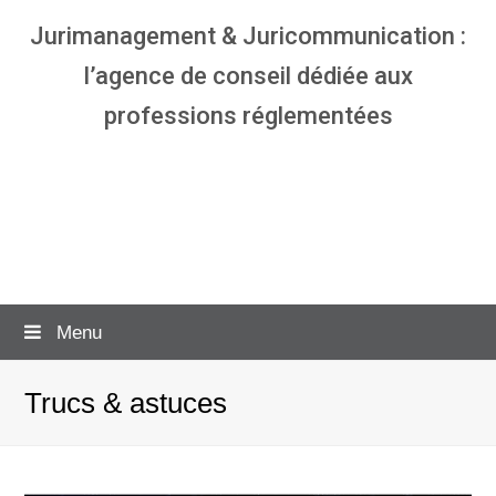
Jurimanagement & Juricommunication :
l’agence de conseil dédiée aux
professions réglementées
Agence communication & management
pour avocats
Menu
Trucs & astuces