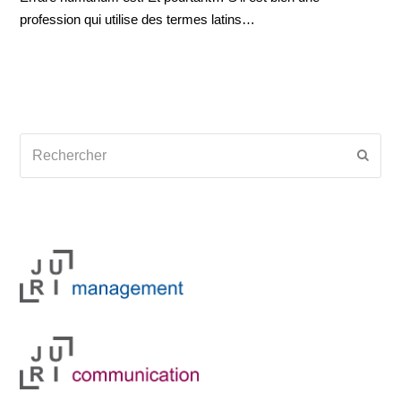
profession qui utilise des termes latins…
Rechercher
Envoy