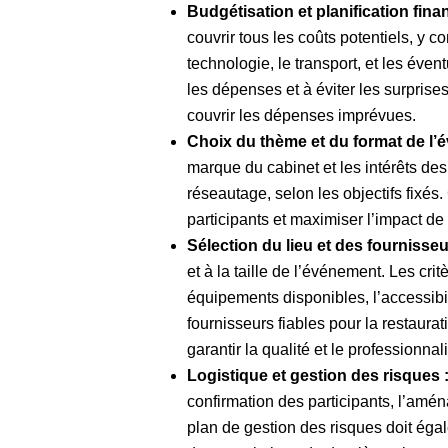
Budgétisation et planification fina
couvrir tous les coûts potentiels, y co
technologie, le transport, et les éve
les dépenses et à éviter les surprises
couvrir les dépenses imprévues.
Choix du thème et du format de l’
marque du cabinet et les intérêts des p
réseautage, selon les objectifs fixés.
participants et maximiser l’impact de
Sélection du lieu et des fournisseur
et à la taille de l’événement. Les crit
équipements disponibles, l’accessibi
fournisseurs fiables pour la restaurat
garantir la qualité et le professionn
Logistique et gestion des risques 
confirmation des participants, l’amé
plan de gestion des risques doit égal