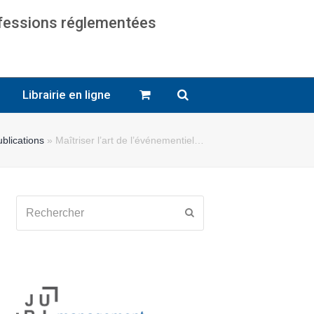
ofessions réglementées
cats
Librairie en ligne
blications
»
Maîtriser l’art de l’événementiel…
Rechercher
Envoyer