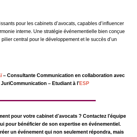
sants pour les cabinets d’avocats, capables d’influencer
harmonie interne. Une stratégie événementielle bien conçue
pilier central pour le développement et le succès d’un
ï
– Consultante Communication en collaboration avec
 JuriCommunication – Etudiant à l’
ESP
ent pour votre cabinet d’avocats ? Contactez l’équipe
i pour bénéficier de son expertise en événementiel.
 créer un événement qui non seulement répondra, mais