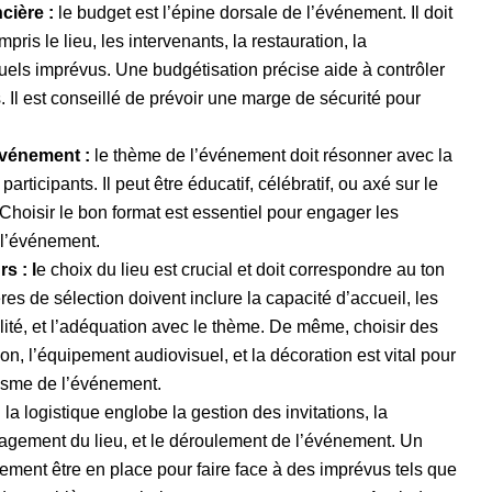
ncière :
le budget est l’épine dorsale de l’événement. Il doit
mpris le lieu, les intervenants, la restauration, la
ntuels imprévus. Une budgétisation précise aide à contrôler
. Il est conseillé de prévoir une marge de sécurité pour
événement :
le thème de l’événement doit résonner avec la
articipants. Il peut être éducatif, célébratif, ou axé sur le
 Choisir le bon format est essentiel pour engager les
 l’événement.
s : l
e choix du lieu est crucial et doit correspondre au ton
ères de sélection doivent inclure la capacité d’accueil, les
lité, et l’adéquation avec le thème. De même, choisir des
ion, l’équipement audiovisuel, et la décoration est vital pour
alisme de l’événement.
:
la logistique englobe la gestion des invitations, la
nagement du lieu, et le déroulement de l’événement. Un
ement être en place pour faire face à des imprévus tels que