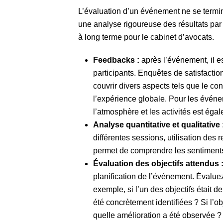
L’évaluation d’un événement ne se termi
une analyse rigoureuse des résultats par r
à long terme pour le cabinet d’avocats.
Feedbacks :
après l’événement, il e
participants. Enquêtes de satisfacti
couvrir divers aspects tels que le con
l’expérience globale. Pour les évén
l’atmosphère et les activités est égal
Analyse quantitative et qualitative 
différentes sessions, utilisation des 
permet de comprendre les sentiments 
Évaluation des objectifs attendus 
planification de l’événement. Évaluez
exemple, si l’un des objectifs était
été concrètement identifiées ? Si l’o
quelle amélioration a été observée ?