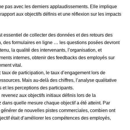
ne pas avec les derniers applaudissements. Elle implique
apport aux objectifs définis et une réflexion sur les impacts
st essentiel de collecter des données et des retours des
on, des formulaires en ligne … les questions posées devront
tenu, la qualité des intervenants, l’organisation, et
ements internes, obtenir des feedbacks des employés sur
ement vital.
:
taux de participation, le taux d’engagement lors de
ressources. Mais au-delà des chiffres, l’analyse qualitative
et les perceptions des participants.
:
revenez aux objectifs initiaux définis lors de la
 dans quelle mesure chaque objectif a été atteint. Par
 de générer de nouvelles pistes commerciales, combien ont
bjectif était d’améliorer les compétences des employés,