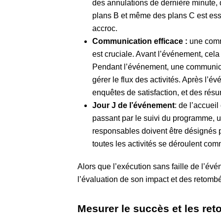
des annulations de dernière minute,
plans B et même des plans C est ess
accroc.
Communication efficace :
une comm
est cruciale. Avant l’événement, cela 
Pendant l’événement, une communicati
gérer le flux des activités. Après l’
enquêtes de satisfaction, et des ré
Jour J de l’événement
: de l’accuei
passant par le suivi du programme, 
responsables doivent être désignés 
toutes les activités se déroulent co
Alors que l’exécution sans faille de l’é
l’évaluation de son impact et des retombé
Mesurer le succès et les r