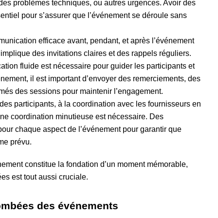
 des problèmes techniques, ou autres urgences. Avoir des
entiel pour s’assurer que l’événement se déroule sans
unication efficace avant, pendant, et après l’événement
implique des invitations claires et des rappels réguliers.
on fluide est nécessaire pour guider les participants et
événement, il est important d’envoyer des remerciements, des
sumés des sessions pour maintenir l’engagement.
l des participants, à la coordination avec les fournisseurs en
une coordination minutieuse est nécessaire. Des
pour chaque aspect de l’événement pour garantir que
mme prévu.
vénement constitue la fondation d’un moment mémorable,
es est tout aussi cruciale.
etombées des événements