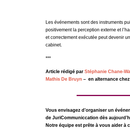
Les événements sont des instruments puis
positivement la perception externe et l’
et correctement exécutée peut devenir un 
cabinet.
***
Article rédigé par
Stéphanie Chane-Wa
Mathis De Bruyn
–
en alternance chez
Vous envisagez d’organiser un événem
de JuriCommuniccation dès aujourd’hu
Notre équipe est prête à vous aider à