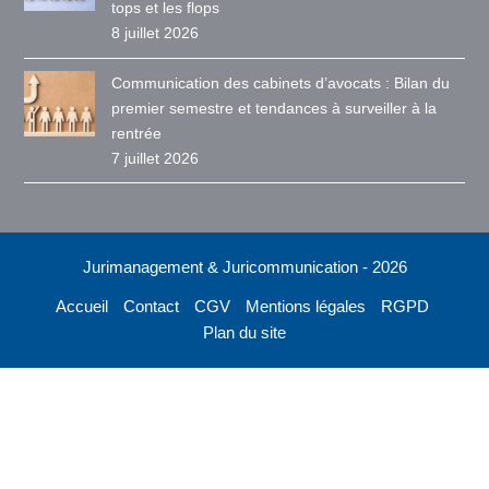
tops et les flops
8 juillet 2026
Communication des cabinets d’avocats : Bilan du
premier semestre et tendances à surveiller à la
rentrée
7 juillet 2026
Jurimanagement & Juricommunication - 2026
Accueil
Contact
CGV
Mentions légales
RGPD
Plan du site