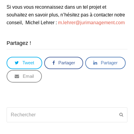
Si vous vous reconnaissez dans un tel projet et
souhaitez en savoir plus, n’hésitez pas à contacter notre
conseil, Michel Lehrer :
m.lehrer@jurimanagement.com
Partagez !
Tweet
Partager
Partager
Email
Rechercher
Envoy