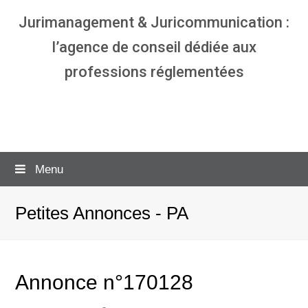
Jurimanagement & Juricommunication :
l’agence de conseil dédiée aux
professions réglementées
Agence communication & management
pour avocats
Menu
Petites Annonces - PA
Annonce n°170128