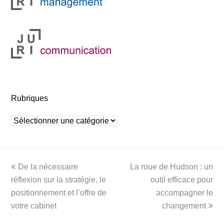
Rubriques
Rubriques
previous
next
De la nécessaire
La roue de Hudson : un
post:
post:
réflexion sur la stratégie, le
outil efficace pour
positionnement et l’offre de
accompagner le
votre cabinet
changement