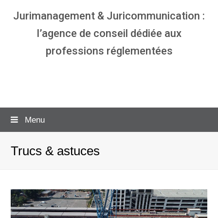
Jurimanagement & Juricommunication :
l’agence de conseil dédiée aux
professions réglementées
Agence communication & management
pour avocats
Menu
Trucs & astuces