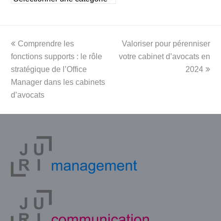
previous
next
Comprendre les
Valoriser pour pérenniser
post:
post:
fonctions supports : le rôle
votre cabinet d’avocats en
stratégique de l’Office
2024
Manager dans les cabinets
d’avocats