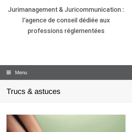
Jurimanagement & Juricommunication :
l’agence de conseil dédiée aux
professions réglementées
Agence communication & management
pour avocats
Menu
Trucs & astuces