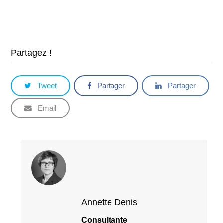
Partagez !
Tweet
Partager
Partager
Email
Annette Denis
Consultante