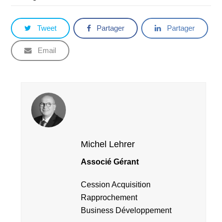
Tweet
Partager
Partager
Email
Michel Lehrer
Associé Gérant
Cession Acquisition
Rapprochement
Business Développement