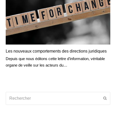
Les nouveaux comportements des directions juridiques
Depuis que nous éditons cette lettre d’information, véritable
organe de veille sur les acteurs du…
Rechercher
Envoy