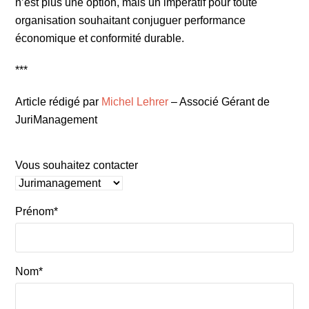
n’est plus une option, mais un impératif pour toute
organisation souhaitant conjuguer performance
économique et conformité durable.
***
Article rédigé par
Michel Lehrer
– Associé Gérant de
JuriManagement
Vous souhaitez contacter
Prénom*
Nom*