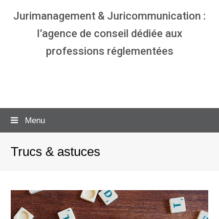
Jurimanagement & Juricommunication :
l’agence de conseil dédiée aux
professions réglementées
Agence communication & management
pour avocats
Menu
Trucs & astuces