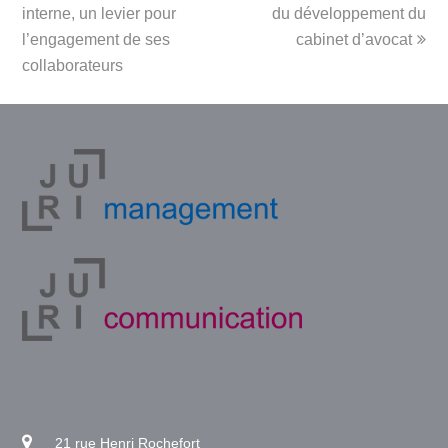
post:
post:
interne, un levier pour
du développement du
l’engagement de ses
cabinet d’avocat
collaborateurs
21 rue Henri Rochefort