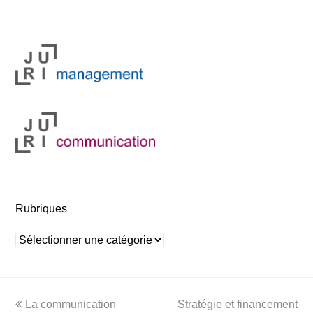
Rubriques
Rubriques
previous
next
La communication
Stratégie et financement