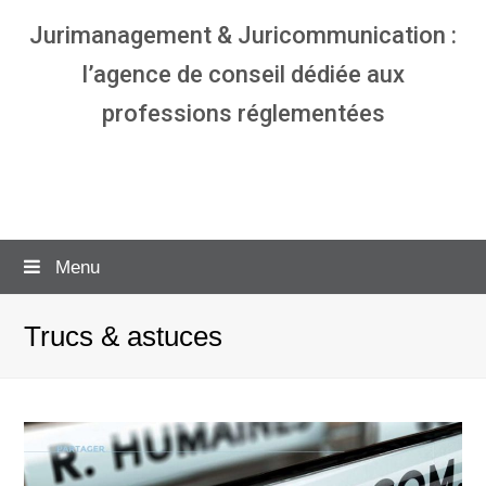
Jurimanagement & Juricommunication :
l’agence de conseil dédiée aux
professions réglementées
Agence communication & management
pour avocats
Menu
Trucs & astuces