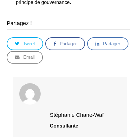
principe de gouvernance.
Partagez !
Tweet
Partager
Partager
Email
Stéphanie Chane-Waï
Consultante