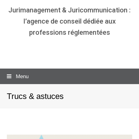
Jurimanagement & Juricommunication :
l’agence de conseil dédiée aux
professions réglementées
Agence communication & management
pour avocats
Menu
Trucs & astuces