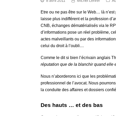
8 avril 2011
Michel Lehrer
Ac
Etre ou ne pas être sur le Web… là n’est
laisse plus indifférent et la profession d
CNB, échanges dématérialisés via le RP
d’informations pose un réel problème, cel
actes malveillants ou par des information
celui du droit à l’oubli…
Comme le dit si bien l’écrivain anglais 
réputation que de la blanchir quand elle e
Nous n’aborderons ici que les problématiq
professionnel de l’avocat. Nous pourrons 
la conduite des affaires et dossiers confiés
Des hauts … et des bas