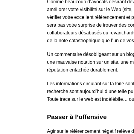
Comme beaucoup d’avocats désirant dévelo
améliorer votre visibilité sur le Web (site
vérifier votre excellent référencement et
sera pas votre surprise de trouver des 
collaborateurs désabusés ou revanchards
de la note catastrophique que l’un de vos
Un commentaire désobligeant sur un blog
une mauvaise notation sur un site, une m
réputation entachée durablement.
Les informations circulant sur la toile son
recherche sont aujourd’hui d’une telle pu
Toute trace sur le web est indélébile… o
Passer à l’offensive
Agir sur le référencement négatif relève 