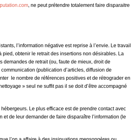
putation.com
, ne peut prétendre totalement faire disparaitre
ants, l’information négative est reprise à l’envie. Le travail
pied, obtenir le retrait des insertions non désirables. La
 demandes de retrait (ou, faute de mieux, droit de
 communication (publication d’articles, diffusion de
r le nombre de références positives et de rétrograder en
 nettoyage » seul ne suffit pas il se doit d’être accompagné
es hébergeurs. Le plus efficace est de prendre contact avec
n et de leur demander de faire disparaître l’information (le
que l’on a affaire à des insinuations mensongères ou