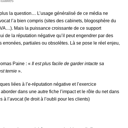
tualités
 plus la question… L’usage généralisé de ce média ne
’avocat l’a bien compris (sites des cabinets, blogosphère du
VA…). Mais la puissance croissante de ce support
ui de la réputation négative qu’il peut engendrer par des
s erronées, partiales ou obsolètes. Là se pose le réel enjeu,
Thomas Paine : «
Il est plus facile de garder intacte sa
st ternie
».
ues liées à l’e-réputation négative et l’exercice
aborder dans une autre fiche l’impact et le rôle du net dans
 à l’avocat (le droit à l’oubli pour les clients)