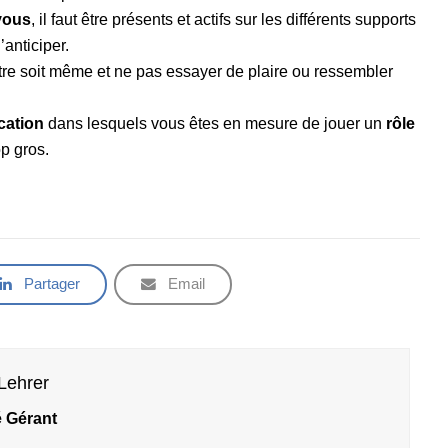
 vous
, il faut être présents et actifs sur les différents supports
anticiper.
tre soit même et ne pas essayer de plaire ou ressembler
cation
dans lesquels vous êtes en mesure de jouer un
rôle
op gros.
Partager
Email
Lehrer
 Gérant