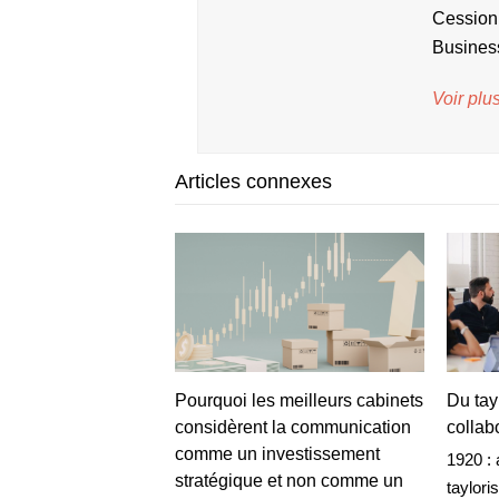
Cession
Busines
Voir plus
Articles connexes
Pourquoi les meilleurs cabinets
Du tay
considèrent la communication
collabo
comme un investissement
1920 : 
stratégique et non comme un
taylori