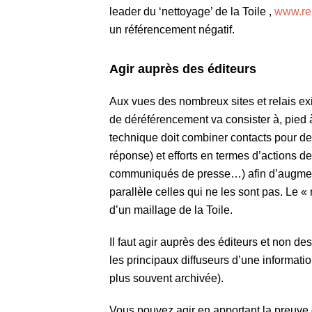
leader du ‘nettoyage’ de la Toile ,
www.re
un référencement négatif.
Agir auprès des éditeurs
Aux vues des nombreux sites et relais exist
de déréférencement va consister à, pied à 
technique doit combiner contacts pour des
réponse) et efforts en termes d’actions de
communiqués de presse…) afin d’augmente
parallèle celles qui ne les sont pas. Le «
d’un maillage de la Toile.
Il faut agir auprès des éditeurs et non d
les principaux diffuseurs d’une informatio
plus souvent archivée).
Vous pouvez agir en apportant la preuve 