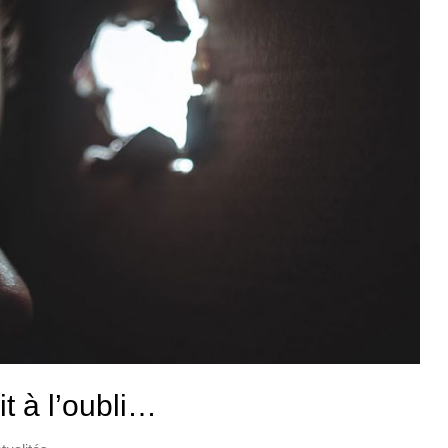
it à l’oubli…