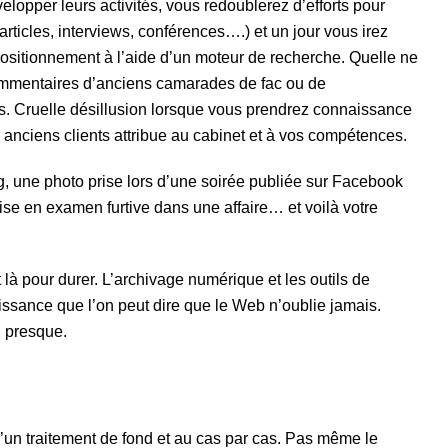
pper leurs activités, vous redoublerez d’efforts pour
, articles, interviews, conférences….) et un jour vous irez
 positionnement à l’aide d’un moteur de recherche. Quelle ne
commentaires d’anciens camarades de fac ou de
. Cruelle désillusion lorsque vous prendrez connaissance
 anciens clients attribue au cabinet et à vos compétences.
, une photo prise lors d’une soirée publiée sur Facebook
ise en examen furtive dans une affaire… et voilà votre
t là pour durer. L’archivage numérique et les outils de
issance que l’on peut dire que le Web n’oublie jamais.
u presque.
d’un traitement de fond et au cas par cas. Pas même le