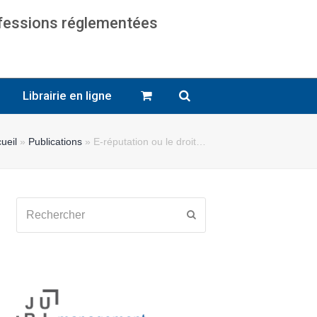
ofessions réglementées
cats
Librairie en ligne
ueil
»
Publications
»
E-réputation ou le droit…
Rechercher
Envoyer