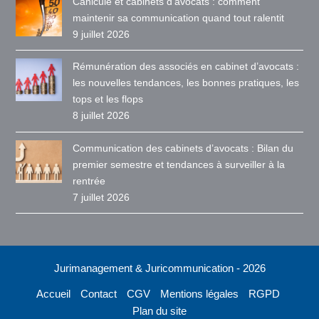
Canicule et cabinets d’avocats : comment
maintenir sa communication quand tout ralentit
9 juillet 2026
Rémunération des associés en cabinet d’avocats :
les nouvelles tendances, les bonnes pratiques, les
tops et les flops
8 juillet 2026
Communication des cabinets d’avocats : Bilan du
premier semestre et tendances à surveiller à la
rentrée
7 juillet 2026
Jurimanagement & Juricommunication - 2026
Accueil
Contact
CGV
Mentions légales
RGPD
Plan du site