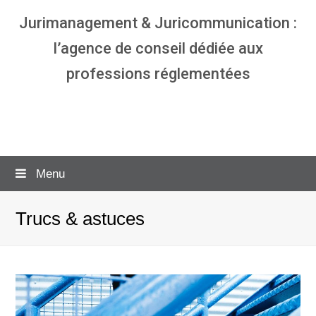
Jurimanagement & Juricommunication :
l’agence de conseil dédiée aux
professions réglementées
Agence communication & management
pour avocats
Menu
Trucs & astuces