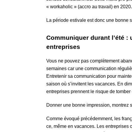
« workaholic » (accro au travail) en 2020.
La période estivale est donc une bonne 
Communiquer durant l’été : u
entreprises
Vous ne pouvez pas complètement abando
semaines car une communication régulière 
Entretenir sa communication pour mainteni
saison où s’invitent les vacances. En dim
entreprises prennent le risque de tomber
Donner une bonne impression, montrez so
Comme évoqué précédemment, les français
ce, même en vacances. Les entreprises on