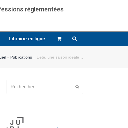
ofessions réglementées
cats
Librairie en ligne
ueil
»
Publications
»
L’été, une saison idéale…
Rechercher
Envoyer