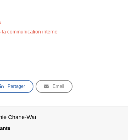
?
 la communication interne
Partager
Email
nie Chane-Waï
ante