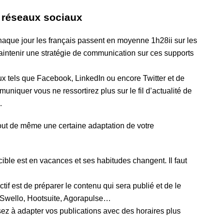
 réseaux sociaux
aque jour les français passent en moyenne 1h28ii sur les
intenir une stratégie de communication sur ces supports
ux tels que Facebook, LinkedIn ou encore Twitter et de
uniquer vous ne ressortirez plus sur le fil d’actualité de
.
tout de même une certaine adaptation de votre
 cible est en vacances et ses habitudes changent. Il faut
tif est de préparer le contenu qui sera publié et de le
 Swello, Hootsuite, Agorapulse…
z à adapter vos publications avec des horaires plus