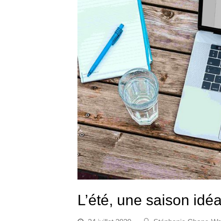
L’été, une saison idé