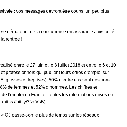
stivale : vos messages devront être courts, un peu plus
se démarquer de la concurrence en assurant sa visibilité
la rentrée !
isé entre le 27 juin et le 3 juillet 2018 et entre le 6 et 10
et professionnels qui publient leurs offres d’emploi sur
E, grosses entreprises). 50% d’entre eux sont des non-
: 48% de femmes et 52% d’hommes. Les chiffres et
ux de l’emploi en France. Toutes les informations mises en
 (https://bit.ly/3fzdVsB)
a « Où passe-t-on le plus de temps sur les réseaux