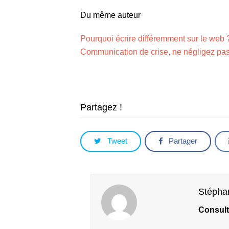
Du même auteur
Pourquoi écrire différemment sur le web 
Communication de crise, ne négligez pas
Partagez !
Tweet
Partager
Stépha
Consult