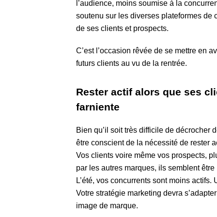
l’audience, moins soumise à la concurren
soutenu sur les diverses plateformes de c
de ses clients et prospects.
C’est l’occasion rêvée de se mettre en av
futurs clients au vu de la rentrée.
Rester actif alors que ses c
farniente
Bien qu’il soit très difficile de décroche
être conscient de la nécessité de rester ac
Vos clients voire même vos prospects, plu
par les autres marques, ils semblent être p
L’été, vos concurrents sont moins actifs
Votre stratégie marketing devra s’adapter e
image de marque.