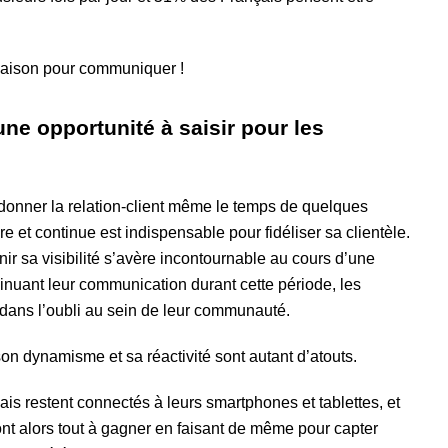
saison pour communiquer !
ne opportunité à saisir pour les
nner la relation-client même le temps de quelques
et continue est indispensable pour fidéliser sa clientèle.
r sa visibilité s’avère incontournable au cours d’une
inuant leur communication durant cette période, les
 dans l’oubli au sein de leur communauté.
n dynamisme et sa réactivité sont autant d’atouts.
 restent connectés à leurs smartphones et tablettes, et
t alors tout à gagner en faisant de même pour capter