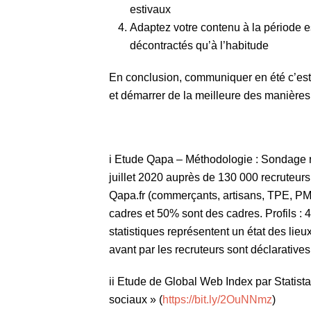
estivaux
Adaptez votre contenu à la période e
décontractés qu’à l’habitude
En conclusion, communiquer en été c’est 
et démarrer de la meilleure des manières 
i Etude Qapa – Méthodologie : Sondage réal
juillet 2020 auprès de 130 000 recruteurs 
Qapa.fr (commerçants, artisans, TPE, PM
cadres et 50% sont des cadres. Profils 
statistiques représentent un état des lie
avant par les recruteurs sont déclaratives.
ii Etude de Global Web Index par Statist
sociaux » (
https://bit.ly/2OuNNmz
)