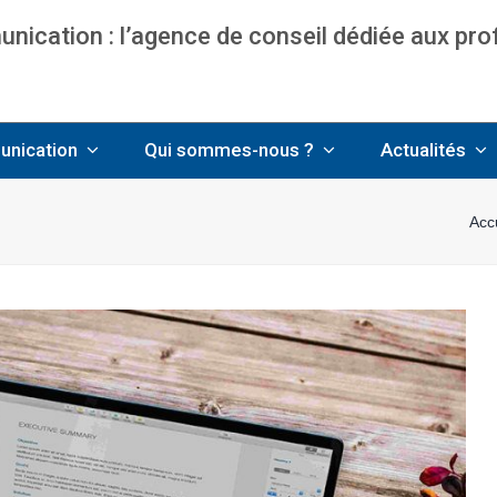
ication : l’agence de conseil dédiée aux pr
nce communication & management pour avo
unication
Qui sommes-nous ?
Actualités
Acc