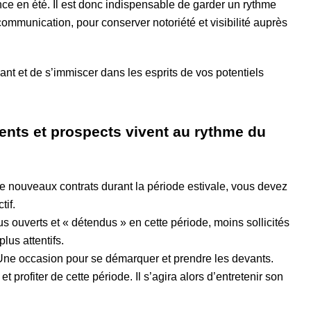
ce en été. Il est donc indispensable de garder un rythme
ommunication, pour conserver notoriété et visibilité auprès
ant et de s’immiscer dans les esprits de vos potentiels
lients et prospects vivent au rythme du
r de nouveaux contrats durant la période estivale, vous devez
tif.
s ouverts et « détendus » en cette période, moins sollicités
lus attentifs.
. Une occasion pour se démarquer et prendre les devants.
t profiter de cette période. Il s’agira alors d’entretenir son