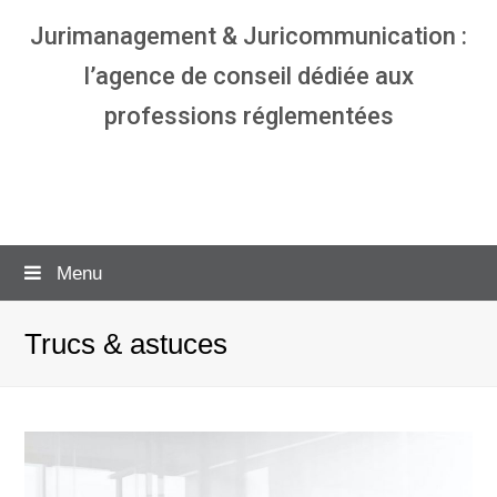
Jurimanagement & Juricommunication :
l’agence de conseil dédiée aux
professions réglementées
Agence communication & management
pour avocats
Menu
Trucs & astuces