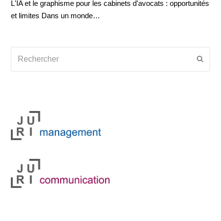
L'IA et le graphisme pour les cabinets d'avocats : opportunités
et limites Dans un monde…
Rechercher
Envoy