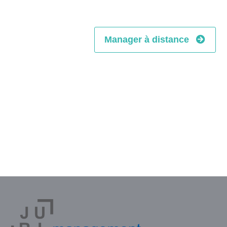
Manager à distance
Vous souhaitez des infos sur nos
formations Management ?
Contactez-nous !