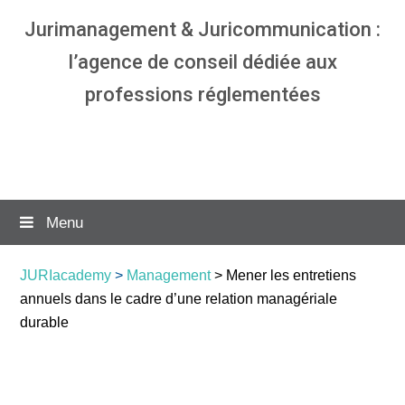
Jurimanagement & Juricommunication :
l’agence de conseil dédiée aux
professions réglementées
Agence communication & management
pour avocats
Menu
JURIacademy
>
Management
> Mener les entretiens
annuels dans le cadre d’une relation managériale
durable