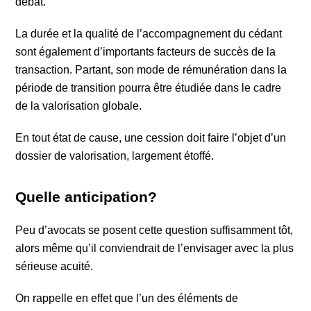
débat.
La durée et la qualité de l’accompagnement du cédant
sont également d’importants facteurs de succès de la
transaction. Partant, son mode de rémunération dans la
période de transition pourra être étudiée dans le cadre
de la valorisation globale.
En tout état de cause, une cession doit faire l’objet d’un
dossier de valorisation, largement étoffé.
Quelle anticipation?
Peu d’avocats se posent cette question suffisamment tôt,
alors même qu’il conviendrait de l’envisager avec la plus
sérieuse acuité.
On rappelle en effet que l’un des éléments de