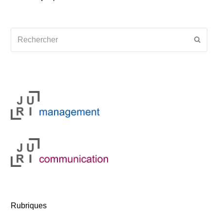
Rechercher
Envoy
Rubriques