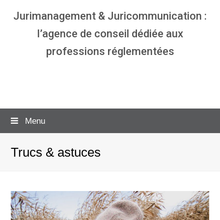
Jurimanagement & Juricommunication :
l’agence de conseil dédiée aux
professions réglementées
Agence communication & management
pour avocats
Menu
Trucs & astuces