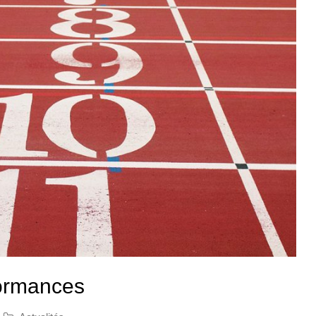
formances