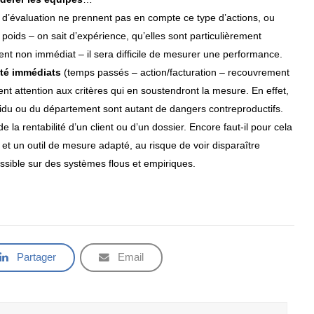
 d’évaluation ne prennent pas en compte ce type d’actions, ou
 poids – on sait d’expérience, qu’elles sont particulièrement
nt non immédiat – il sera difficile de mesurer une performance.
ité immédiats
(temps passés – action/facturation – recouvrement
ement attention aux critères qui en soustendront la mesure. En effet,
vidu ou du département sont autant de dangers contreproductifs.
 la rentabilité d’un client ou d’un dossier. Encore faut-il pour cela
e et un outil de mesure adapté, au risque de voir disparaître
ossible sur des systèmes flous et empiriques.
Partager
Email