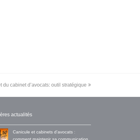
 du cabinet d’avocats: outil stratégique
ères actualités
Canicule et cabinets d’avocats :
comment maintenir sa communication