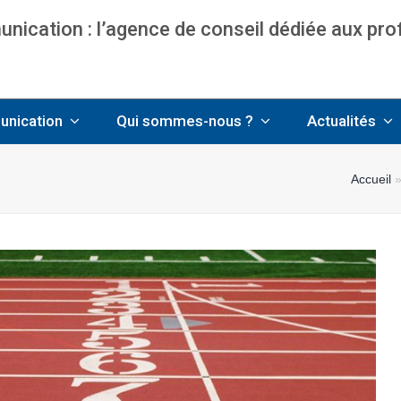
ication : l’agence de conseil dédiée aux pr
nce communication & management pour avo
unication
Qui sommes-nous ?
Actualités
Accueil