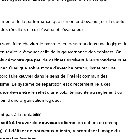
ure même de la performance que l’on entend évaluer, sur la quote-
es résultats et sur l’évalué et l’évaluateur !
sans faire chavirer le navire et en oeuvrant dans une logique de
 en réalité à évoquer celle de la gouvernance des cabinets. On
çais démontre que peu de cabinets survivent à leurs fondateurs et
iper. Quel que soit le mode d’exercice retenu, instaurer une
bord faire œuvrer dans le sens de l’intérêt commun des
isme. Le système de répartition est directement lié à ces
ce devra être le reflet d’une volonté inscrite au règlement ou
ein d’une organisation logique.
pas à la rentabilité.
pacité à trouver de nouveaux clients
, en dehors du champ
g), à
fidéliser de nouveaux clients, à propulser l’image du
fédérer les équipes
…