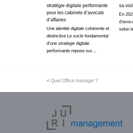
stratégie digitale performante
sa visi
pour les cabinets d’avocats
En 2026
d’affaires
d'avoca
Une identité digitale cohérente et
selon 
distinctive Le socle fondamental
d’une stratégie digitale
performante repose sur…
previous
Quel Office manager ?
post: