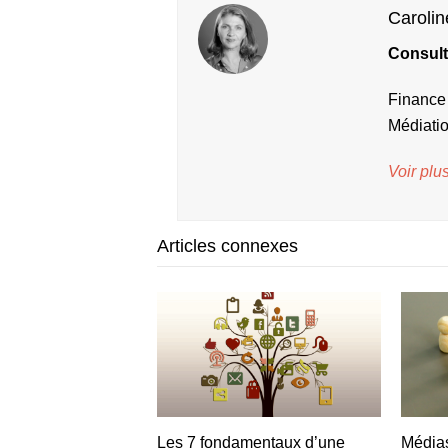
Caroli
Consult
Finance 
Médiati
Voir plus
Articles connexes
Les 7 fondamentaux d’une
Médias