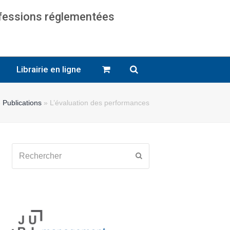
ofessions réglementées
cats
Librairie en ligne
»
Publications
»
L’évaluation des performances
Rechercher
Envoyer