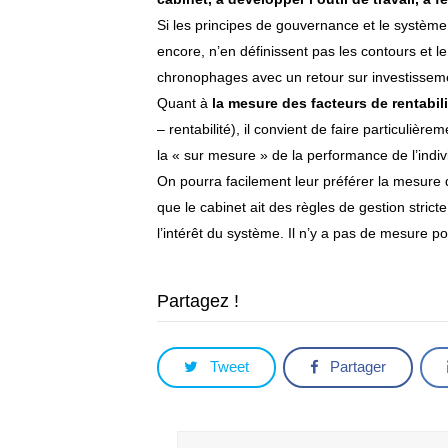
Si les principes de gouvernance et le système
encore, n’en définissent pas les contours et le
chronophages avec un retour sur investisseme
Quant à
la mesure des facteurs de rentabil
– rentabilité), il convient de faire particulièr
la « sur mesure » de la performance de l’indi
On pourra facilement leur préférer la mesure de
que le cabinet ait des règles de gestion strict
l’intérêt du système. Il n’y a pas de mesure p
Partagez !
Tweet
Partager