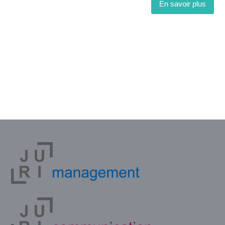
En savoir plus
Vous souhaitez des infos sur nos
formations Avocats et professions
juridiques ?
Contactez-nous !