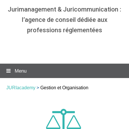
Jurimanagement & Juricommunication :
l’agence de conseil dédiée aux
professions réglementées
Agence communication & management
pour avocats
Menu
JURIacademy
>
Gestion et Organisation