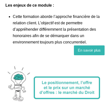
Les enjeux de ce module :
Cette formation aborde l’approche financière de la
relation client. L’objectif est de permettre
d’appréhender différemment la présentation des
honoraires afin de se démarquer dans un
environnement toujours plus concurrentiel.
En savoir plus